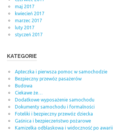
maj 2017
kwiecień 2017
marzec 2017
luty 2017
styczeń 2017
KATEGORIE
Apteczka i pierwsza pomoc w samochodzie
Bezpieczny przewóz pasażerów
Budowa
Ciekawe że…
Dodatkowe wyposażenie samochodu
Dokumenty samochodu i formalności
Foteliki i bezpieczny przewóz dziecka
Gaśnica i bezpieczeństwo pożarowe
Kamizelka odblaskowa i widoczność po awarii