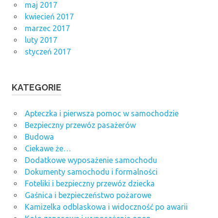
maj 2017
kwiecień 2017
marzec 2017
luty 2017
styczeń 2017
KATEGORIE
Apteczka i pierwsza pomoc w samochodzie
Bezpieczny przewóz pasażerów
Budowa
Ciekawe że…
Dodatkowe wyposażenie samochodu
Dokumenty samochodu i formalności
Foteliki i bezpieczny przewóz dziecka
Gaśnica i bezpieczeństwo pożarowe
Kamizelka odblaskowa i widoczność po awarii