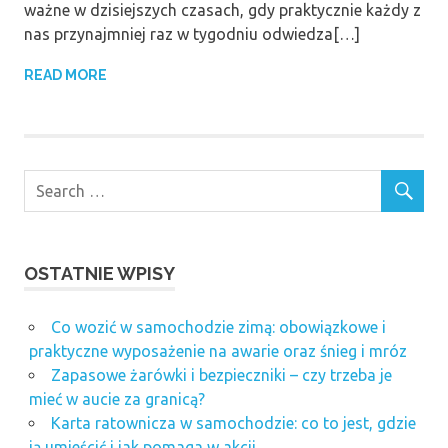
ważne w dzisiejszych czasach, gdy praktycznie każdy z
nas przynajmniej raz w tygodniu odwiedza[…]
READ MORE
OSTATNIE WPISY
Co wozić w samochodzie zimą: obowiązkowe i
praktyczne wyposażenie na awarie oraz śnieg i mróz
Zapasowe żarówki i bezpieczniki – czy trzeba je
mieć w aucie za granicą?
Karta ratownicza w samochodzie: co to jest, gdzie
ją umieścić i jak pomaga w akcji