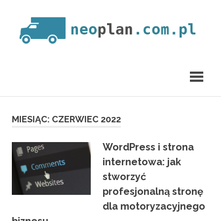
Skip
to
content
neoplan.com.pl
MIESIĄC:
CZERWIEC 2022
WordPress i strona
internetowa: jak
stworzyć
profesjonalną stronę
dla motoryzacyjnego