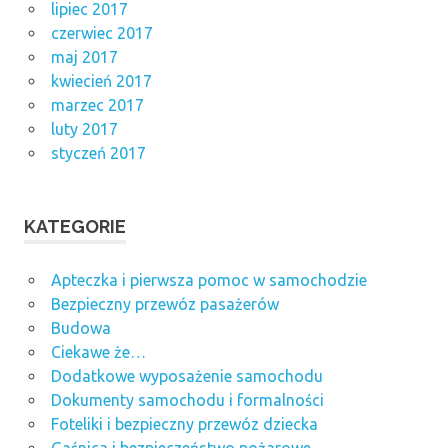
lipiec 2017
czerwiec 2017
maj 2017
kwiecień 2017
marzec 2017
luty 2017
styczeń 2017
KATEGORIE
Apteczka i pierwsza pomoc w samochodzie
Bezpieczny przewóz pasażerów
Budowa
Ciekawe że…
Dodatkowe wyposażenie samochodu
Dokumenty samochodu i formalności
Foteliki i bezpieczny przewóz dziecka
Gaśnica i bezpieczeństwo pożarowe