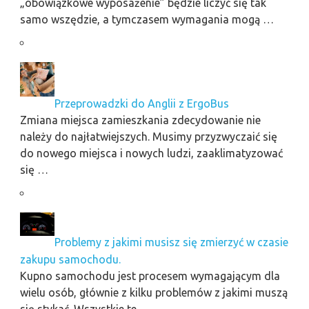
„obowiązkowe wyposażenie” będzie liczyć się tak
samo wszędzie, a tymczasem wymagania mogą …
Przeprowadzki do Anglii z ErgoBus
Zmiana miejsca zamieszkania zdecydowanie nie
należy do najłatwiejszych. Musimy przyzwyczaić się
do nowego miejsca i nowych ludzi, zaaklimatyzować
się …
Problemy z jakimi musisz się zmierzyć w czasie
zakupu samochodu.
Kupno samochodu jest procesem wymagającym dla
wielu osób, głównie z kilku problemów z jakimi muszą
się stykać. Wszystkie te …