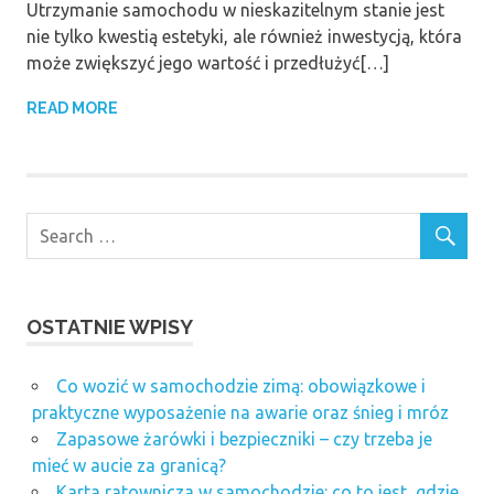
Utrzymanie samochodu w nieskazitelnym stanie jest
nie tylko kwestią estetyki, ale również inwestycją, która
może zwiększyć jego wartość i przedłużyć[…]
READ MORE
OSTATNIE WPISY
Co wozić w samochodzie zimą: obowiązkowe i
praktyczne wyposażenie na awarie oraz śnieg i mróz
Zapasowe żarówki i bezpieczniki – czy trzeba je
mieć w aucie za granicą?
Karta ratownicza w samochodzie: co to jest, gdzie