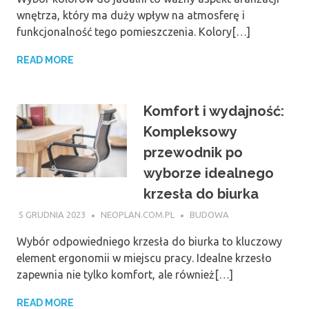
wnętrza, który ma duży wpływ na atmosferę i
funkcjonalność tego pomieszczenia. Kolory[…]
READ MORE
Komfort i wydajność:
Kompleksowy
przewodnik po
wyborze idealnego
krzesła do biurka
5 GRUDNIA 2023
NEOPLAN.COM.PL
BUDOWA
Wybór odpowiedniego krzesła do biurka to kluczowy
element ergonomii w miejscu pracy. Idealne krzesło
zapewnia nie tylko komfort, ale również[…]
READ MORE