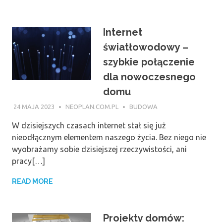
Internet
światłowodowy –
szybkie połączenie
dla nowoczesnego
domu
24 MAJA 2023
NEOPLAN.COM.PL
BUDOWA
W dzisiejszych czasach internet stał się już
nieodłącznym elementem naszego życia. Bez niego nie
wyobrażamy sobie dzisiejszej rzeczywistości, ani
pracy[…]
READ MORE
Projekty domów: