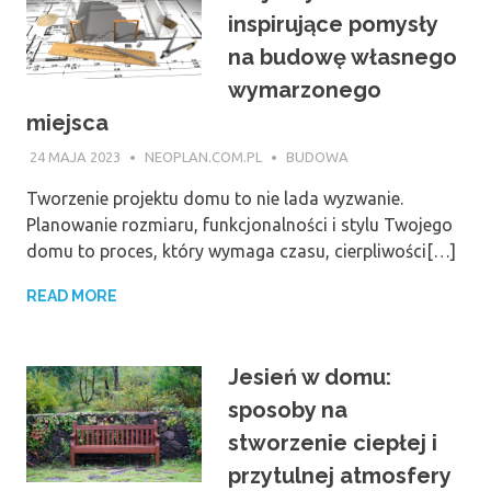
inspirujące pomysły
na budowę własnego
wymarzonego
miejsca
24 MAJA 2023
NEOPLAN.COM.PL
BUDOWA
Tworzenie projektu domu to nie lada wyzwanie.
Planowanie rozmiaru, funkcjonalności i stylu Twojego
domu to proces, który wymaga czasu, cierpliwości[…]
READ MORE
Jesień w domu:
sposoby na
stworzenie ciepłej i
przytulnej atmosfery