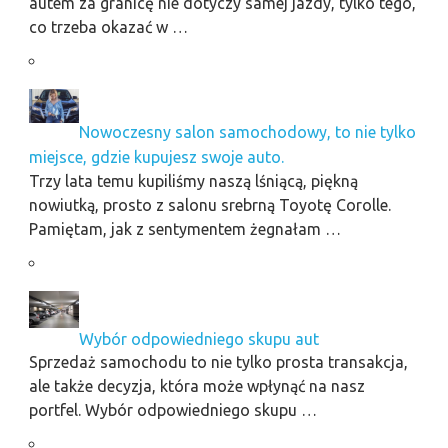
autem za granicę nie dotyczy samej jazdy, tylko tego,
co trzeba okazać w …
Nowoczesny salon samochodowy, to nie tylko
miejsce, gdzie kupujesz swoje auto.
Trzy lata temu kupiliśmy naszą lśniącą, piękną
nowiutką, prosto z salonu srebrną Toyotę Corolle.
Pamiętam, jak z sentymentem żegnałam …
Wybór odpowiedniego skupu aut
Sprzedaż samochodu to nie tylko prosta transakcja,
ale także decyzja, która może wpłynąć na nasz
portfel. Wybór odpowiedniego skupu …