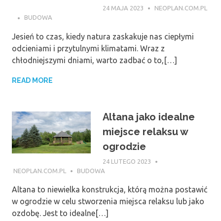
24 MAJA 2023
NEOPLAN.COM.PL
BUDOWA
Jesień to czas, kiedy natura zaskakuje nas ciepłymi
odcieniami i przytulnymi klimatami. Wraz z
chłodniejszymi dniami, warto zadbać o to,[…]
READ MORE
Altana jako idealne
miejsce relaksu w
ogrodzie
24 LUTEGO 2023
NEOPLAN.COM.PL
BUDOWA
Altana to niewielka konstrukcja, którą można postawić
w ogrodzie w celu stworzenia miejsca relaksu lub jako
ozdobę. Jest to idealne[…]