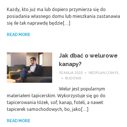
Każdy, kto już ma lub dopiero przymierza się do
posiadania własnego domu lub mieszkania zastanawia
się ile tak naprawdę będzie[…]
READ MORE
Jak dbać o welurowe
kanapy?
30 MAJA 2020
NEOPLAN.COM.PL
BUDOWA
Welur jest popularnym
materiałem tapicerskim. Wykorzystuje się go do
tapicerowania łóżek, sof, kanap, foteli, a nawet
tapicerek samochodowych, bo, jako[…]
READ MORE