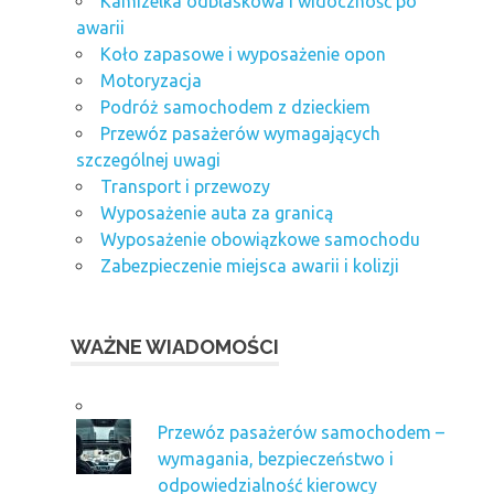
Kamizelka odblaskowa i widoczność po
awarii
Koło zapasowe i wyposażenie opon
Motoryzacja
Podróż samochodem z dzieckiem
Przewóz pasażerów wymagających
szczególnej uwagi
Transport i przewozy
Wyposażenie auta za granicą
Wyposażenie obowiązkowe samochodu
Zabezpieczenie miejsca awarii i kolizji
WAŻNE WIADOMOŚCI
Przewóz pasażerów samochodem –
wymagania, bezpieczeństwo i
odpowiedzialność kierowcy