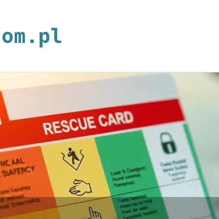
neoplan.com.p