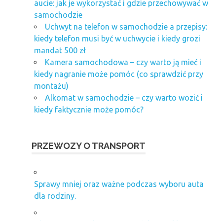
aucie: jak je wykorzystać i gdzie przechowywać w
samochodzie
Uchwyt na telefon w samochodzie a przepisy:
kiedy telefon musi być w uchwycie i kiedy grozi
mandat 500 zł
Kamera samochodowa – czy warto ją mieć i
kiedy nagranie może pomóc (co sprawdzić przy
montażu)
Alkomat w samochodzie – czy warto wozić i
kiedy faktycznie może pomóc?
PRZEWOZY O TRANSPORT
Sprawy mniej oraz ważne podczas wyboru auta
dla rodziny.