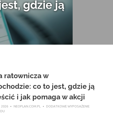
est, gdzie ją
a ratownicza w
chodzie: co to jest, gdzie ją
ścić i jak pomaga w akcji
 2026
NEOPLAN.COM.PL
DODATKOWE WYPOSAŻENIE
ODU