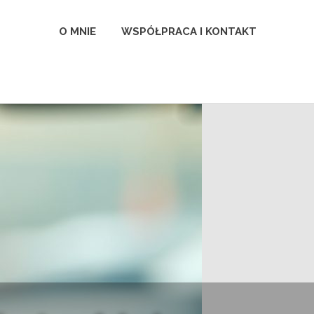
l
O MNIE
WSPÓŁPRACA I KONTAKT