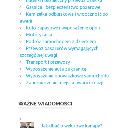
Foteliki i bezpieczny przewóz dziecka
Gaśnica i bezpieczeństwo pożarowe
Kamizelka odblaskowa i widoczność po
awarii
Koło zapasowe i wyposażenie opon
Motoryzacja
Podróż samochodem z dzieckiem
Przewóz pasażerów wymagających
szczególnej uwagi
Transport i przewozy
Wyposażenie auta za granicą
Wyposażenie obowiązkowe samochodu
Zabezpieczenie miejsca awarii i kolizji
WAŻNE WIADOMOŚCI
Jak dbać o welurowe kanapy?