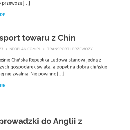
o przewozu[…]
ORE
sport towaru z Chin
23
NEOPLAN.COM.PL
TRANSPORT I PRZEWOZY
śnie Chińska Republika Ludowa stanowi jedną z
zych gospodarek świata, a popyt na dobra chińskie
ej nie zwalnia. Nie powinno[…]
ORE
prowadzki do Anglii z