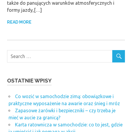
także do panujących warunków atmosferycznych i
formy jazdy,[…]
READ MORE
OSTATNIE WPISY
Co wozić w samochodzie zimą: obowiązkowe i
praktyczne wyposażenie na awarie oraz śnieg i mróz
Zapasowe żarówki i bezpieczniki – czy trzeba je
mieć w aucie za granicą?
Karta ratownicza w samochodzie: co to jest, gdzie
ją umieścić i jak pomaga w akcji