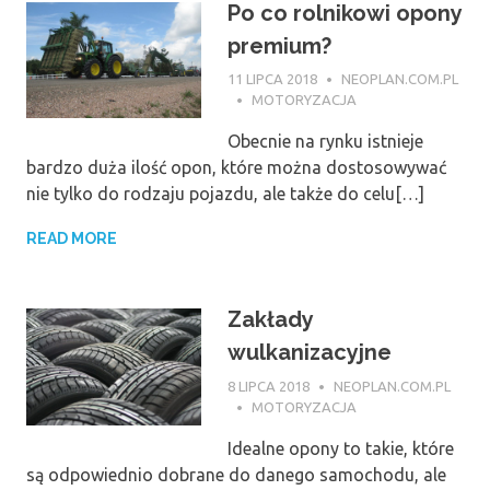
Po co rolnikowi opony
premium?
11 LIPCA 2018
NEOPLAN.COM.PL
MOTORYZACJA
Obecnie na rynku istnieje
bardzo duża ilość opon, które można dostosowywać
nie tylko do rodzaju pojazdu, ale także do celu[…]
READ MORE
Zakłady
wulkanizacyjne
8 LIPCA 2018
NEOPLAN.COM.PL
MOTORYZACJA
Idealne opony to takie, które
są odpowiednio dobrane do danego samochodu, ale