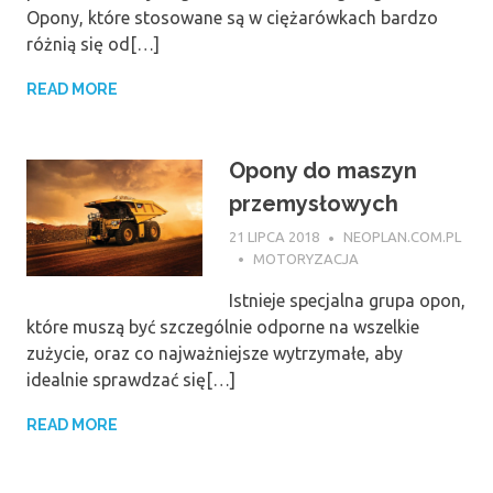
Opony, które stosowane są w ciężarówkach bardzo
różnią się od[…]
READ MORE
Opony do maszyn
przemysłowych
21 LIPCA 2018
NEOPLAN.COM.PL
MOTORYZACJA
Istnieje specjalna grupa opon,
które muszą być szczególnie odporne na wszelkie
zużycie, oraz co najważniejsze wytrzymałe, aby
idealnie sprawdzać się[…]
READ MORE