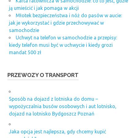
Karta ratownicza w samochodzie: co to jest, gdzie
ją umieścić i jak pomaga w akcji
Młotek bezpieczeństwa i nóż do pasów w aucie:
jak je wykorzystać i gdzie przechowywać w
samochodzie
Uchwyt na telefon w samochodzie a przepisy:
kiedy telefon musi być w uchwycie i kiedy grozi
mandat 500 zł
PRZEWOZY O TRANSPORT
Sposób na dojazd z lotniska do domu –
wypożyczalnia busów osobowych i aut lotnisko,
dojazd na lotnisko Bydgoszcz Poznań
Jaka opcja jest najlepsza, gdy chcemy kupić