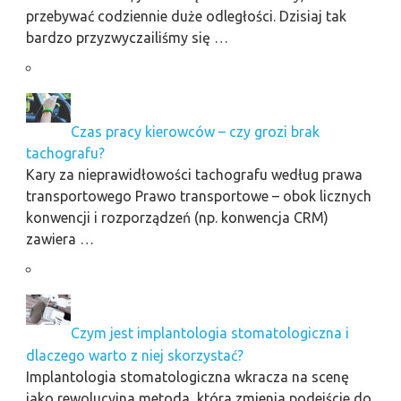
przebywać codziennie duże odległości. Dzisiaj tak
bardzo przyzwyczailiśmy się …
Czas pracy kierowców – czy grozi brak
tachografu?
Kary za nieprawidłowości tachografu według prawa
transportowego Prawo transportowe – obok licznych
konwencji i rozporządzeń (np. konwencja CRM)
zawiera …
Czym jest implantologia stomatologiczna i
dlaczego warto z niej skorzystać?
Implantologia stomatologiczna wkracza na scenę
jako rewolucyjna metoda, która zmienia podejście do