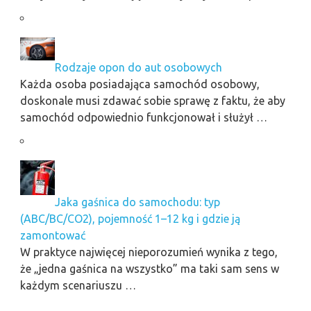
Rodzaje opon do aut osobowych
Każda osoba posiadająca samochód osobowy,
doskonale musi zdawać sobie sprawę z faktu, że aby
samochód odpowiednio funkcjonował i służył …
Jaka gaśnica do samochodu: typ
(ABC/BC/CO2), pojemność 1–12 kg i gdzie ją
zamontować
W praktyce najwięcej nieporozumień wynika z tego,
że „jedna gaśnica na wszystko” ma taki sam sens w
każdym scenariuszu …