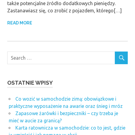
także potencjalne źródło dodatkowych pieniędzy.
Zastanawiasz się, co zrobić z pojazdem, którego[…]
READ MORE
OSTATNIE WPISY
Co wozić w samochodzie zimą: obowiązkowe i
praktyczne wyposażenie na awarie oraz śnieg i mróz
Zapasowe żarówki i bezpieczniki – czy trzeba je
mieć w aucie za granicą?
Karta ratownicza w samochodzie: co to jest, gdzie
ją umieścić i jak pomaga w akcji