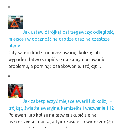
Jak ustawić trójkąt ostrzegawczy: odległość,
miejsce i widoczność na drodze oraz najczęstsze
błędy
Gdy samochód stoi przez awarię, kolizję lub
wypadek, łatwo skupić się na samym usuwaniu
problemu, a pominąć oznakowanie. Trójkąt …
Jak zabezpieczyć miejsce awarii lub kolizji –
trójkąt, światła awaryjne, kamizelka i wezwanie 112
Po awarii lub kolizji najłatwiej skupić się na
uszkodzeniach auta, a tymczasem to widoczność i