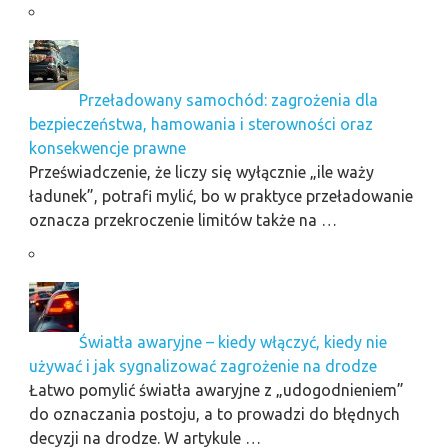
Przeładowany samochód: zagrożenia dla
bezpieczeństwa, hamowania i sterowności oraz
konsekwencje prawne
Przeświadczenie, że liczy się wyłącznie „ile waży
ładunek”, potrafi mylić, bo w praktyce przeładowanie
oznacza przekroczenie limitów także na …
Światła awaryjne – kiedy włączyć, kiedy nie
używać i jak sygnalizować zagrożenie na drodze
Łatwo pomylić światła awaryjne z „udogodnieniem”
do oznaczania postoju, a to prowadzi do błędnych
decyzji na drodze. W artykule …