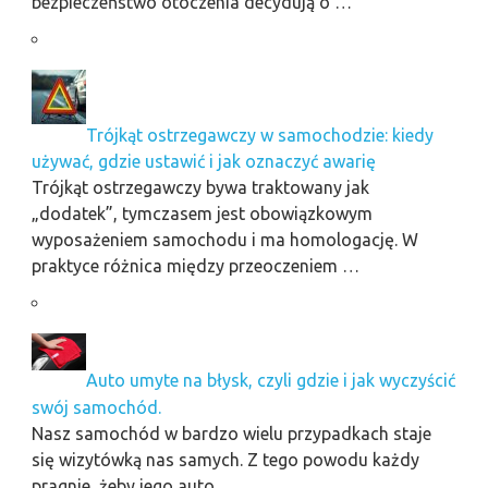
bezpieczeństwo otoczenia decydują o …
Trójkąt ostrzegawczy w samochodzie: kiedy
używać, gdzie ustawić i jak oznaczyć awarię
Trójkąt ostrzegawczy bywa traktowany jak
„dodatek”, tymczasem jest obowiązkowym
wyposażeniem samochodu i ma homologację. W
praktyce różnica między przeoczeniem …
Auto umyte na błysk, czyli gdzie i jak wyczyścić
swój samochód.
Nasz samochód w bardzo wielu przypadkach staje
się wizytówką nas samych. Z tego powodu każdy
pragnie, żeby jego auto, …