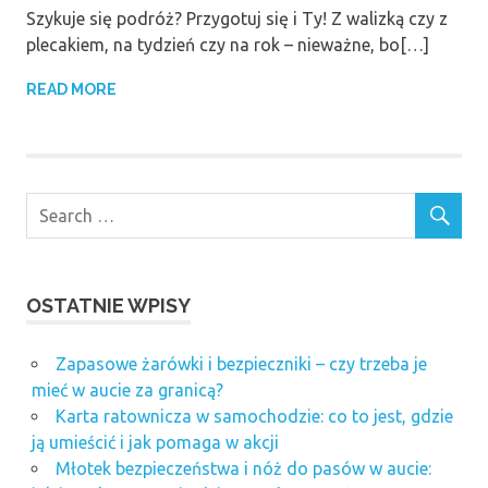
Szykuje się podróż? Przygotuj się i Ty! Z walizką czy z
plecakiem, na tydzień czy na rok – nieważne, bo[…]
READ MORE
OSTATNIE WPISY
Zapasowe żarówki i bezpieczniki – czy trzeba je
mieć w aucie za granicą?
Karta ratownicza w samochodzie: co to jest, gdzie
ją umieścić i jak pomaga w akcji
Młotek bezpieczeństwa i nóż do pasów w aucie: