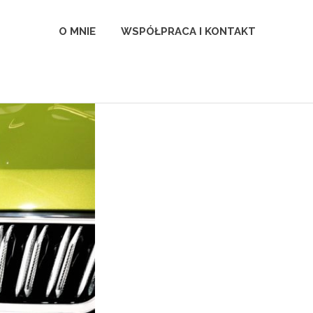
l
O MNIE
WSPÓŁPRACA I KONTAKT