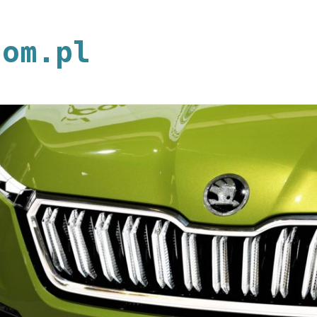
neoplan.com.p