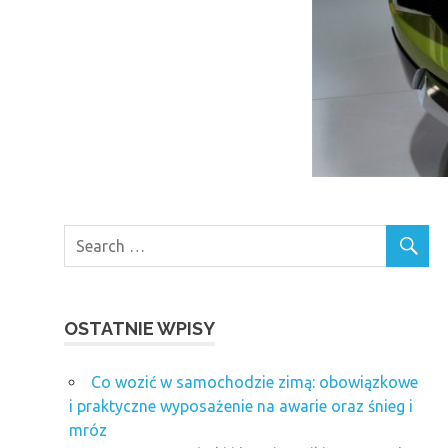
OSTATNIE WPISY
Co wozić w samochodzie zimą: obowiązkowe
i praktyczne wyposażenie na awarie oraz śnieg i
mróz