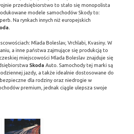
 wojnie przedsiębiorstwo to stało się monopolista
produkowane modele samochodów Skody to:
uperb. Na rynkach innych niż europejskich
oda
.
scowościach: Mlada Boleslav, Vrchlabi, Kvasiny. W
iu, a inne państwa zajmujące się produkcją to
 czeskiej miejscowości Mlada Boleslav znajduje się
dsiębiorstwa
Skoda
Auto. Samochody tej marki są
codziennej jazdy, a także idealnie dostosowane do
bezpieczne dla rodziny oraz niedrogie w
amochodów premium, jednak ciągle ulepsza swoje