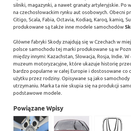
silniki, magazynki, a nawet granaty artyleryjskie. Po
na czechosłowackim rynku aut osobowych. Obecni 
Citigo, Scala, Fabia, Octavia, Kodiaq, Karoq, kamiq, S
produkowane są także inne modele samochodów
Sk
Główne fabryki Skody znajdują się w Czechach w miej
polsce samochodu tej marki produkowane są w Poznan
między innymi: Kazachstan, Słowacja, Rosja, Indie. W
muzeum motoryzacyjne, które ukazuje historię prze
bardzo popularne w całej Europie i dostosowane co 
użytku przez rodziny. Opisywane są jako samochody 
utrzymaniu. Marka ta nie skupia się na produkcji s
podstawowe modele.
Powiązane Wpisy