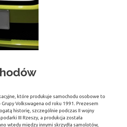
chodów
ikacyjne, które produkuje samochodu osobowe to
 do Grupy Volkswagena od roku 1991. Prezesem
ogatą historię, szczególnie podczas II wojny
odarki III Rzeszy, a produkcja została
wano wtedy między innymi skrzydła samolotów,