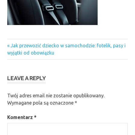
Previous
Nawigacja
Jak przewozić dziecko w samochodzie: fotelik, pasy i
Post:
wyjątki od obowiązku
wpisu
LEAVE A REPLY
Twój adres email nie zostanie opublikowany.
Wymagane pola są oznaczone
*
Komentarz
*