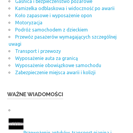
Gaśnica i bezpieczeństwo pożarowe
Kamizelka odblaskowa i widoczność po awarii
Koło zapasowe i wyposażenie opon
Motoryzacja
Podróż samochodem z dzieckiem
Przewóz pasażerów wymagających szczególnej
uwagi
Transport i przewozy
Wyposażenie auta za granicą
Wyposażenie obowiązkowe samochodu
Zabezpieczenie miejsca awarii i kolizji
WAŻNE WIADOMOŚCI
Przewożenie antyków, transport pianina i