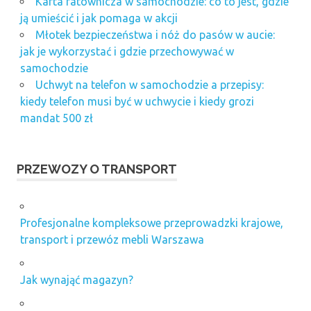
Karta ratownicza w samochodzie: co to jest, gdzie
ją umieścić i jak pomaga w akcji
Młotek bezpieczeństwa i nóż do pasów w aucie:
jak je wykorzystać i gdzie przechowywać w
samochodzie
Uchwyt na telefon w samochodzie a przepisy:
kiedy telefon musi być w uchwycie i kiedy grozi
mandat 500 zł
PRZEWOZY O TRANSPORT
Profesjonalne kompleksowe przeprowadzki krajowe,
transport i przewóz mebli Warszawa
Jak wynająć magazyn?