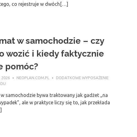
 tego, co rejestruje w dwóch[…]
mat w samochodzie – czy
o wozić i kiedy faktycznie
e pomóc?
 2026
NEOPLAN.COM.PL
DODATKOWE WYPOSAŻENIE
ODU
w samochodzie bywa traktowany jak gadżet „na
ypadek”, ale w praktyce liczy się to, jak przekłada
]