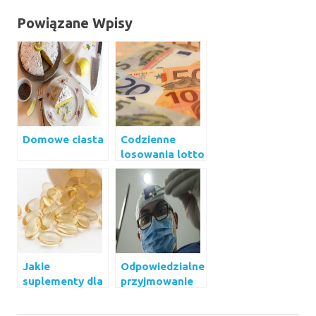
Powiązane Wpisy
Domowe ciasta
Codzienne
losowania lotto
Jakie
Odpowiedzialne
suplementy dla
przyjmowanie
zdrowia warto
leków
zażywać?