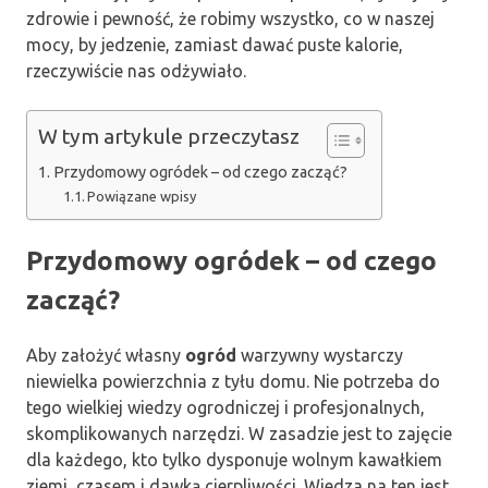
zdrowie i pewność, że robimy wszystko, co w naszej
mocy, by jedzenie, zamiast dawać puste kalorie,
rzeczywiście nas odżywiało.
W tym artykule przeczytasz
Przydomowy ogródek – od czego zacząć?
Powiązane wpisy
Przydomowy ogródek – od czego
zacząć?
Aby założyć własny
ogród
warzywny wystarczy
niewielka powierzchnia z tyłu domu. Nie potrzeba do
tego wielkiej wiedzy ogrodniczej i profesjonalnych,
skomplikowanych narzędzi. W zasadzie jest to zajęcie
dla każdego, kto tylko dysponuje wolnym kawałkiem
ziemi, czasem i dawką cierpliwości. Wiedza na ten jest