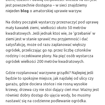
jest powszechnie dostępna – w sieci znajdziemy
niejeden
blog
o amatorskiej uprawie warzyw.
Na dobry początek wystarczy przeznaczyć pod uprawę
mały kawałek ziemi, wielkości około 50 metrów
kwadratowych. Jeśli jednak ktoś wie, że ‘grzebanie’ w
ziemi jest w stanie sprawić mu przyjemność i dać
satysfakcję, może od razu zaplanować większy
ogródek, przeliczając go np. przez liczbę członków
rodziny i oczekiwane plony. Na pięć osób wystarcza
ogródek wielkości 200 metrów kwadratowych.
Gdzie rozplanować warzywne grządki? Najlepiej jeśli
będzie to spokojne miejsce, jak najdalej od ulicy czy
garażu, gdzie dociera słońce i nie rosną wysokie
krzewy, drzewa czy nie stoi dający cień mur. Ważny jest
również dobry dostęp do ujęcia wody, bo musimy
nastawić się na codzienne podlewanie ogródka.