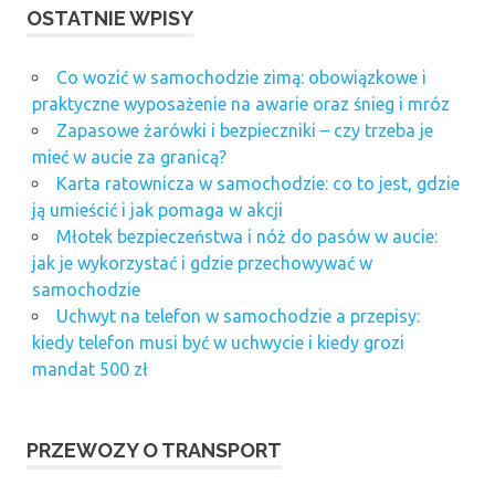
OSTATNIE WPISY
Co wozić w samochodzie zimą: obowiązkowe i
praktyczne wyposażenie na awarie oraz śnieg i mróz
Zapasowe żarówki i bezpieczniki – czy trzeba je
mieć w aucie za granicą?
Karta ratownicza w samochodzie: co to jest, gdzie
ją umieścić i jak pomaga w akcji
Młotek bezpieczeństwa i nóż do pasów w aucie:
jak je wykorzystać i gdzie przechowywać w
samochodzie
Uchwyt na telefon w samochodzie a przepisy:
kiedy telefon musi być w uchwycie i kiedy grozi
mandat 500 zł
PRZEWOZY O TRANSPORT