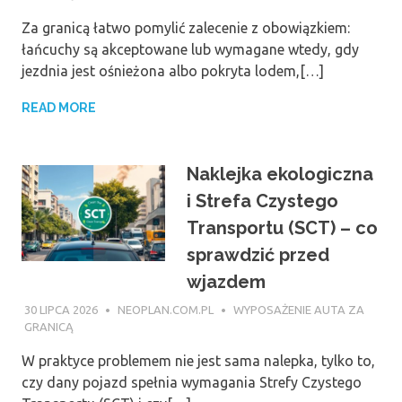
Za granicą łatwo pomylić zalecenie z obowiązkiem:
łańcuchy są akceptowane lub wymagane wtedy, gdy
jezdnia jest ośnieżona albo pokryta lodem,[…]
READ MORE
Naklejka ekologiczna
i Strefa Czystego
Transportu (SCT) – co
sprawdzić przed
wjazdem
30 LIPCA 2026
NEOPLAN.COM.PL
WYPOSAŻENIE AUTA ZA
GRANICĄ
W praktyce problemem nie jest sama nalepka, tylko to,
czy dany pojazd spełnia wymagania Strefy Czystego