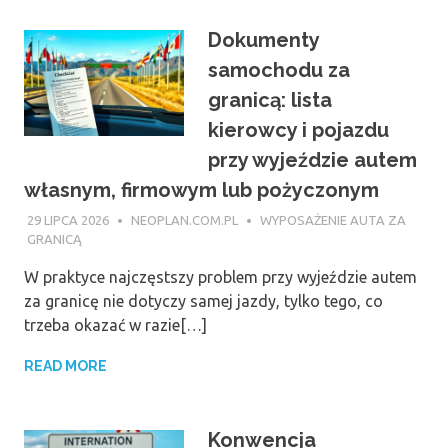
Dokumenty
samochodu za
granicą: lista
kierowcy i pojazdu
przy wyjeździe autem
własnym, firmowym lub pożyczonym
29 LIPCA 2026
NEOPLAN.COM.PL
WYPOSAŻENIE AUTA ZA
GRANICĄ
W praktyce najczęstszy problem przy wyjeździe autem
za granicę nie dotyczy samej jazdy, tylko tego, co
trzeba okazać w razie[…]
READ MORE
Konwencja