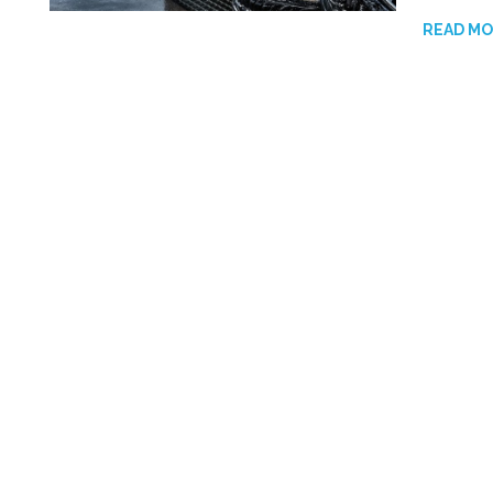
READ M