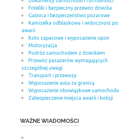
Dokumenty samochodu i formalności
Foteliki i bezpieczny przewóz dziecka
Gaśnica i bezpieczeństwo pożarowe
Kamizelka odblaskowa i widoczność po
awarii
Koło zapasowe i wyposażenie opon
Motoryzacja
Podróż samochodem z dzieckiem
Przewóz pasażerów wymagających
szczególnej uwagi
Transport i przewozy
Wyposażenie auta za granicą
Wyposażenie obowiązkowe samochodu
Zabezpieczenie miejsca awarii i kolizji
WAŻNE WIADOMOŚCI