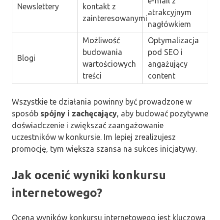
e-mail z
Newslettery
kontakt z
atrakcyjnym
zainteresowanymi
nagłówkiem
Możliwość
Optymalizacja
budowania
pod SEO i
Blogi
wartościowych
angażujący
treści
content
Wszystkie te działania powinny być prowadzone w
sposób
spójny i zachęcający
, aby budować pozytywne
doświadczenie i zwiększać zaangażowanie
uczestników w konkursie. Im lepiej zrealizujesz
promocję, tym większa szansa na sukces inicjatywy.
Jak ocenić wyniki konkursu
internetowego?
Ocena wyników konkursu internetowego jest kluczowa