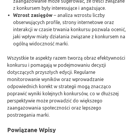
zaangażowanie może sugerować, że treści związane
z konkursem były interesujące i angażujące.
Wzrost zasięgów
– analiza wzrostu liczby
obserwujących profile, strony internetowe oraz
interakcji w czasie trwania konkursu pozwala ocenić,
jaki wpływ miały działania związane z konkursem na
ogólną widoczność marki.
Wszystkie te aspekty razem tworzą obraz efektywności
konkursu i pomagają w podejmowaniu decyzji
dotyczących przyszłych edycji. Regularne
monitorowanie wyników oraz wprowadzanie
odpowiednich korekt w strategii mogą znacząco
poprawić wyniki kolejnych konkursów, co w dłuższej
perspektywie może prowadzić do większego
zaangażowania społeczności oraz lepszego
postrzegania marki.
Powiązane Wpisy