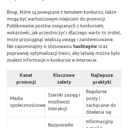
Blogi, które są powiązane z tematem konkursu, także
mogą być wartościowym miejscem do promocji.
Publikowanie postów związanych z konkursem,
wskazówki, jak uczestniczyć i dlaczego warto to zrobić,
może przyciągnąć większą uwagę i zainteresowanie.
Nie zapominajmy o stosowaniu
hashtagów
oraz
poprawnej optymalizacji treści, aby łatwiej można było
znaleźć informacje o konkursie w Internecie.
Kanał
Kluczowe
Najlepsze
promocji
zalety
praktyki
Regularne
Szeroki zasięg i
Media
posty i
możliwość
społecznościowe
zachęcanie do
interakcji
dzielenia się
Informacyjny
Bezpośredni