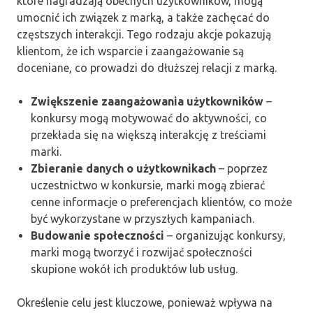
które nagradzają obecnych użytkowników, mogą
umocnić ich związek z marką, a także zachęcać do
częstszych interakcji. Tego rodzaju akcje pokazują
klientom, że ich wsparcie i zaangażowanie są
doceniane, co prowadzi do dłuższej relacji z marką.
Zwiększenie zaangażowania użytkowników
–
konkursy mogą motywować do aktywności, co
przekłada się na większą interakcję z treściami
marki.
Zbieranie danych o użytkownikach
– poprzez
uczestnictwo w konkursie, marki mogą zbierać
cenne informacje o preferencjach klientów, co może
być wykorzystane w przyszłych kampaniach.
Budowanie społeczności
– organizując konkursy,
marki mogą tworzyć i rozwijać społeczności
skupione wokół ich produktów lub usług.
Określenie celu jest kluczowe, ponieważ wpływa na