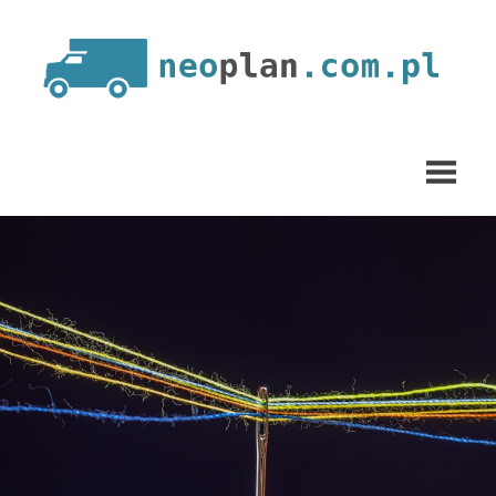
Skip
to
content
neoplan.com.pl