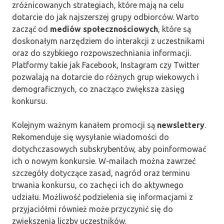
zróżnicowanych strategiach, które mają na celu
dotarcie do jak najszerszej grupy odbiorców. Warto
zacząć od
mediów społecznościowych
, które są
doskonałym narzędziem do interakcji z uczestnikami
oraz do szybkiego rozpowszechniania informacji.
Platformy takie jak Facebook, Instagram czy Twitter
pozwalają na dotarcie do różnych grup wiekowych i
demograficznych, co znacząco zwiększa zasięg
konkursu.
Kolejnym ważnym kanałem promocji są
newslettery
.
Rekomenduje się wysyłanie wiadomości do
dotychczasowych subskrybentów, aby poinformować
ich o nowym konkursie. W-mailach można zawrzeć
szczegóły dotyczące zasad, nagród oraz terminu
trwania konkursu, co zachęci ich do aktywnego
udziału. Możliwość podzielenia się informacjami z
przyjaciółmi również może przyczynić się do
zwiększenia liczby uczestników.