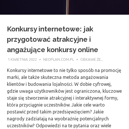
Konkursy internetowe: jak
przygotować atrakcyjne i
angażujące konkursy online
1 KWIETNIA 2022
NEOPLAN.COM.PL
CIEKAWE ŻE...
Konkursy internetowe to nie tylko sposób na promocję
marki, ale także skuteczna metoda angażowania
klientów i budowania lojalności. W dobie cyfrowej,
gdzie uwaga użytkowników jest ograniczona, kluczowe
staje się stworzenie atrakcyjnej i interaktywnej formy,
która przyciągnie uczestników. Jakie cele warto
postawić przed takim przedsięwzięciem? Jakie
nagrody zadziałają na wyobraźnię potencjalnych
uczestników? Odpowiedzi na te pytania oraz wiele