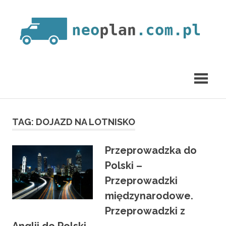
Skip
to
content
neoplan.com.pl
TAG:
DOJAZD NA LOTNISKO
Przeprowadzka do
Polski –
Przeprowadzki
międzynarodowe.
Przeprowadzki z