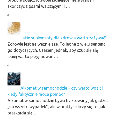
próbuje połączyć swoje istniejące małe stada i
skończyć z psami walczącymi i …
Jakie suplementy dla zdrowia warto zażywać?
Zdrowie jest najważniejsze. To jedna z wielu sentencji
go dotyczących. Czasem jednak, aby czuć się się
lepiej warto przyjmować …
Alkomat w samochodzie – czy warto wozić i
kiedy faktycznie może pomóc?
Alkomat w samochodzie bywa traktowany jak gadżet
„na wszelki wypadek”, ale w praktyce liczy się to, jak
przekłada się …