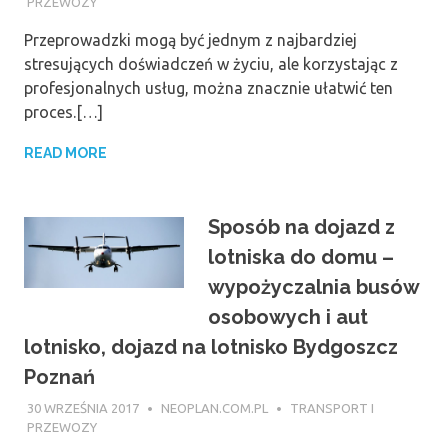
PRZEWOZY
Przeprowadzki mogą być jednym z najbardziej
stresujących doświadczeń w życiu, ale korzystając z
profesjonalnych usług, można znacznie ułatwić ten
proces.[…]
READ MORE
Sposób na dojazd z
lotniska do domu –
wypożyczalnia busów
osobowych i aut
lotnisko, dojazd na lotnisko Bydgoszcz
Poznań
30 WRZEŚNIA 2017
NEOPLAN.COM.PL
TRANSPORT I
PRZEWOZY