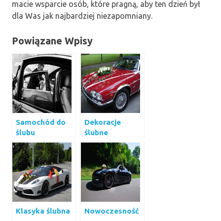
macie wsparcie osób, które pragną, aby ten dzień był
dla Was jak najbardziej niezapomniany.
Powiązane Wpisy
Samochód do
Dekoracje
ślubu
ślubne
Klasyka ślubna
Nowoczesność