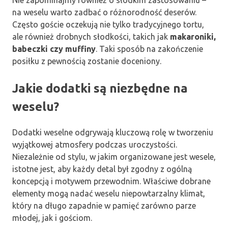
Nie zapominajmy również o słodkim zastosowaniu –
na weselu warto zadbać o różnorodność deserów.
Często goście oczekują nie tylko tradycyjnego tortu,
ale również drobnych słodkości, takich jak
makaroniki,
babeczki czy muffiny
. Taki sposób na zakończenie
posiłku z pewnością zostanie doceniony.
Jakie dodatki są niezbędne na
weselu?
Dodatki weselne odgrywają kluczową rolę w tworzeniu
wyjątkowej atmosfery podczas uroczystości.
Niezależnie od stylu, w jakim organizowane jest wesele,
istotne jest, aby każdy detal był zgodny z ogólną
koncepcją i motywem przewodnim. Właściwe dobrane
elementy mogą nadać weselu niepowtarzalny klimat,
który na długo zapadnie w pamięć zarówno parze
młodej, jak i gościom.