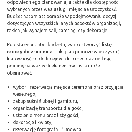
odpowiedniego planowania, a także dla dostępności
wybranych przez was usług i miejsc na uroczystość.
Budżet natomiast pomoże w podejmowaniu decyzji
dotyczących wszystkich innych aspektów organizacji,
takich jak wynajem sali, catering, czy dekoracje.
Po ustaleniu daty i budżetu, warto stworzyć
listę
rzeczy do zrobienia
. Taki plan pomoże wam zyskać
klarowność co do kolejnych kroków oraz uniknąć
pominięcia ważnych elementów. Lista może
obejmować:
wybór i rezerwacja miejsca ceremonii oraz przyjęcia
weselnego,
zakup sukni ślubnej i garnituru,
organizację transportu dla gości,
ustalenie menu oraz listy gości,
dekoracje i kwiaty,
rezerwację fotografa i filmowca.