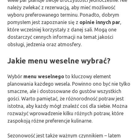
wiele par planuje swoje uroczystości jednocześnie. Nie
należy zwlekać z rezerwacją, aby mieć możliwość
wyboru preferowanego terminu. Ponadto, dobrym
pomysłem jest zapoznanie się z
opinie innych par
,
które wcześniej korzystały z danej sali. Mogą one
dostarczyć cennych informacji na temat jakości
obsługi, jedzenia oraz atmosfery.
Jakie menu weselne wybrać?
Wybór
menu weselnego
to kluczowy element
planowania każdego wesela. Powinno ono być nie tylko
smaczne, ale i dostosowane do gustów wszystkich
gości. Warto pamiętać, że różnorodność potraw jest
istotna, aby każdy mógł znaleźć coś dla siebie. Można
rozważyć wprowadzenie kilku różnych potraw, które
zaspokoją różne preferencje kulinarne.
Sezonowość jest także ważnym czynnikiem – latem