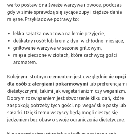
warto postawić na świeże warzywa i owoce, podczas
gdy w zimie sprawdzą się sycące zupy i cięższe dania
mięsne. Przykładowe potrawy to:
lekka sałatka owocowa na letnie przyjęcie,
delikatny rosół lub krem z dyni w chłodne miesiące,
grillowane warzywa w sezonie grillowym,
mięsa pieczone w ziołach, które zachwycą gości
aromatem.
Kolejnym istotnym elementem jest uwzględnienie
opcji
dla osób z alergiami pokarmowymi
lub preferencjami
dietetycznymi, takimi jak wegetarianizm czy weganizm.
Dobrym rozwiązaniem jest stworzenie kilku dań, które
zaspokoją potrzeby tych gości, np. wegańskie pasty lub
sałatki. Dzięki temu wszyscy będą mogli cieszyć się
jedzeniem bez obaw o swoje ograniczenia dietetyczne.