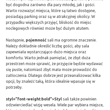
być dogodna zarówno dla pary młodej, jak i gości.
Warto rozważyć miejsca, które są łatwo dostępne,
posiadają parking oraz są w atrakcyjnej okolicy. W
przypadku większych przyjęć, bliskość do miejsc
noclegowych również może być dużym atutem.
Następnie,
pojemność
sali ma ogromne znaczenie.
Należy dokładnie określić liczbę gości, aby sala
zapewniała wystarczająco dużo miejsca oraz
komfortu. Warto jednak pamiętać, że zbyt duża
przestrzeń może sprawić, że przyjęcie będzie wydawać
się puste, natomiast zbyt mała może prowadzić do
zatłoczenia. Dlatego dobrze jest przeanalizować kilka
opcji, by znaleźć taką, która idealnie wpasuje się w
potrzeby.
styl=”font-weight:bold”>Styl
sali także powinien
odzwierciedlać wizję wesela. Wiele par wybiera miejsce,