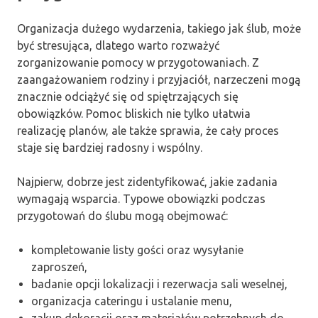
Organizacja dużego wydarzenia, takiego jak ślub, może
być stresująca, dlatego warto rozważyć
zorganizowanie pomocy w przygotowaniach. Z
zaangażowaniem rodziny i przyjaciół, narzeczeni mogą
znacznie odciążyć się od spiętrzających się
obowiązków. Pomoc bliskich nie tylko ułatwia
realizację planów, ale także sprawia, że cały proces
staje się bardziej radosny i wspólny.
Najpierw, dobrze jest zidentyfikować, jakie zadania
wymagają wsparcia. Typowe obowiązki podczas
przygotowań do ślubu mogą obejmować:
kompletowanie listy gości oraz wysyłanie
zaproszeń,
badanie opcji lokalizacji i rezerwacja sali weselnej,
organizacja cateringu i ustalanie menu,
zakup dekoracji oraz materiałów potrzebnych do