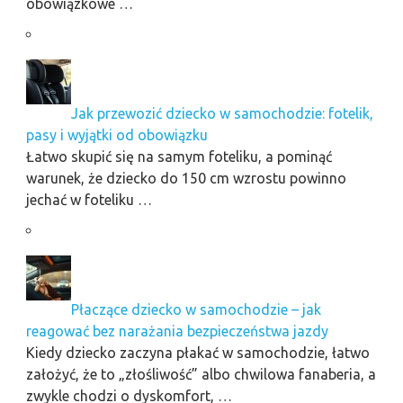
obowiązkowe …
Jak przewozić dziecko w samochodzie: fotelik,
pasy i wyjątki od obowiązku
Łatwo skupić się na samym foteliku, a pominąć
warunek, że dziecko do 150 cm wzrostu powinno
jechać w foteliku …
Płaczące dziecko w samochodzie – jak
reagować bez narażania bezpieczeństwa jazdy
Kiedy dziecko zaczyna płakać w samochodzie, łatwo
założyć, że to „złośliwość” albo chwilowa fanaberia, a
zwykle chodzi o dyskomfort, …