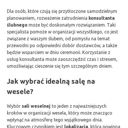
Dla osób, które czują się przytłoczone samodzielnym
planowaniem, rozważenie zatrudnienia
konsultanta
ślubnego
może być doskonałym rozwiązaniem. Taki
specjalista pomoże w organizacji wszystkiego, co jest
związane z waszym ślubem, od pomysłu na temat
przewodni po odpowiedni dobór dostawców, a także
będzie wsparciem w dniu ceremonii. Korzystanie z
usług konsultanta może zaoszczędzić czas i stresem,
umożliwiając cieszenie się tym szczególnym dniem.
Jak wybrać idealną salę na
wesele?
Wybór
sali weselnej
to jeden z najważniejszych
kroków w organizacji wesela, który może znacząco
wpłynąć na atmosferę tego wyjątkowego dnia.
Kluczowym czynnikiem jest
lokalizacja
, która powinna