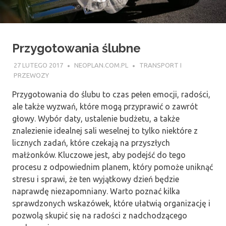
Przygotowania ślubne
27 LUTEGO 2017
NEOPLAN.COM.PL
TRANSPORT I
PRZEWOZY
Przygotowania do ślubu to czas pełen emocji, radości,
ale także wyzwań, które mogą przyprawić o zawrót
głowy. Wybór daty, ustalenie budżetu, a także
znalezienie idealnej sali weselnej to tylko niektóre z
licznych zadań, które czekają na przyszłych
małżonków. Kluczowe jest, aby podejść do tego
procesu z odpowiednim planem, który pomoże uniknąć
stresu i sprawi, że ten wyjątkowy dzień będzie
naprawdę niezapomniany. Warto poznać kilka
sprawdzonych wskazówek, które ułatwią organizację i
pozwolą skupić się na radości z nadchodzącego