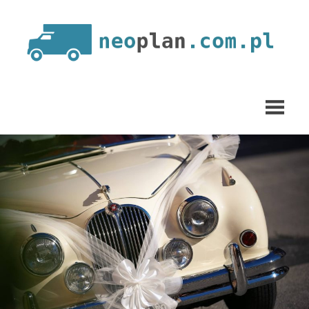
Skip
to
content
neoplan.com.pl