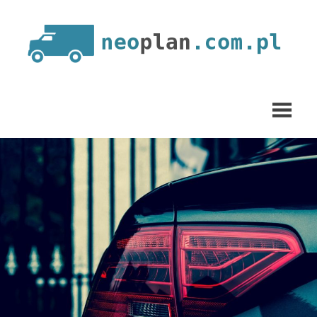
Skip
to
content
neoplan.com.pl