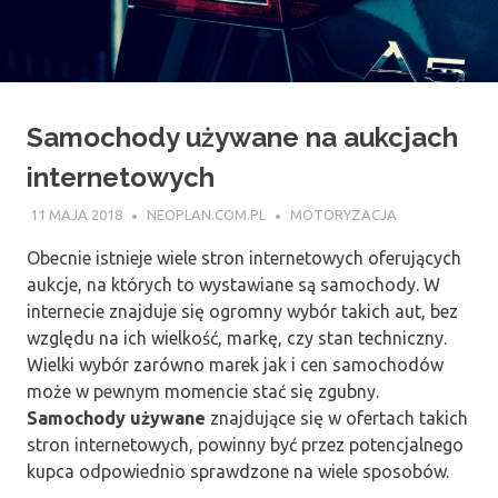
Samochody używane na aukcjach
internetowych
11 MAJA 2018
NEOPLAN.COM.PL
MOTORYZACJA
Obecnie istnieje wiele stron internetowych oferujących
aukcje, na których to wystawiane są samochody. W
internecie znajduje się ogromny wybór takich aut, bez
względu na ich wielkość, markę, czy stan techniczny.
Wielki wybór zarówno marek jak i cen samochodów
może w pewnym momencie stać się zgubny.
Samochody używane
znajdujące się w ofertach takich
stron internetowych, powinny być przez potencjalnego
kupca odpowiednio sprawdzone na wiele sposobów.