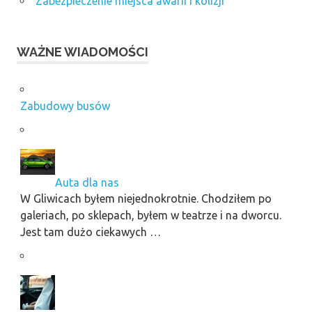
Zabezpieczenie miejsca awarii i kolizji
WAŻNE WIADOMOŚCI
Zabudowy busów
Auta dla nas
W Gliwicach byłem niejednokrotnie. Chodziłem po
galeriach, po sklepach, byłem w teatrze i na dworcu.
Jest tam dużo ciekawych …