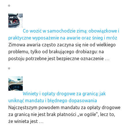
Co wozić w samochodzie zimą: obowiązkowe i
praktyczne wyposażenie na awarie oraz śnieg i mróz
Zimowa awaria często zaczyna się nie od wielkiego
problemu, tylko od brakującego drobiazgu: na
postoju potrzebne jest bezpieczne oznaczenie …
Winiety i opłaty drogowe za granicą: jak
uniknąć mandatu i błędnego dopasowania
Najczęstszym powodem mandatu za opłaty drogowe
za granicą nie jest brak płatności „w ogóle”, lecz to,
że winieta jest …