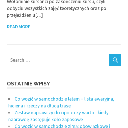
Wołominie kursanci po zakończeniu kursu, czyli
odbyciu wszystkich zajęć teoretycznych oraz po
przejeżdżeniu[…]
READ MORE
OSTATNIE WPISY
Co wozić w samochodzie latem – lista awaryjna,
higiena i rzeczy na długą trasę
Zestaw naprawczy do opon: czy warto i kiedy
naprawdę zastępuje koło zapasowe
Co wozić w samochodzie zimą: obowiązkowe i