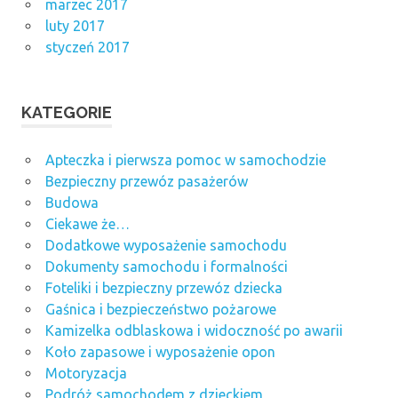
marzec 2017
luty 2017
styczeń 2017
KATEGORIE
Apteczka i pierwsza pomoc w samochodzie
Bezpieczny przewóz pasażerów
Budowa
Ciekawe że…
Dodatkowe wyposażenie samochodu
Dokumenty samochodu i formalności
Foteliki i bezpieczny przewóz dziecka
Gaśnica i bezpieczeństwo pożarowe
Kamizelka odblaskowa i widoczność po awarii
Koło zapasowe i wyposażenie opon
Motoryzacja
Podróż samochodem z dzieckiem