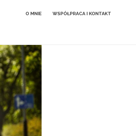
l
O MNIE
WSPÓŁPRACA I KONTAKT