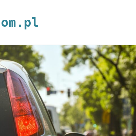
neoplan.com.p