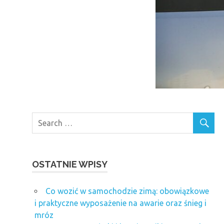
OSTATNIE WPISY
Co wozić w samochodzie zimą: obowiązkowe
i praktyczne wyposażenie na awarie oraz śnieg i
mróz