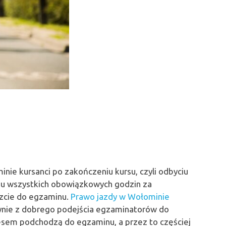
nie kursanci po zakończeniu kursu, czyli odbyciu
niu wszystkich obowiązkowych godzin za
szcie do egzaminu.
Prawo jazdy w Wołominie
łynie z dobrego podejścia egzaminatorów do
esem podchodzą do egzaminu, a przez to częściej