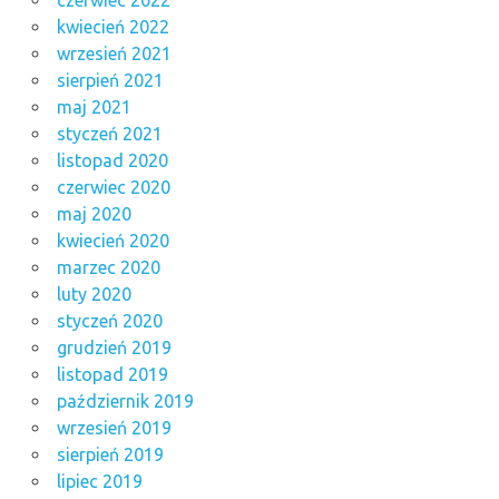
kwiecień 2022
wrzesień 2021
sierpień 2021
maj 2021
styczeń 2021
listopad 2020
czerwiec 2020
maj 2020
kwiecień 2020
marzec 2020
luty 2020
styczeń 2020
grudzień 2019
listopad 2019
październik 2019
wrzesień 2019
sierpień 2019
lipiec 2019