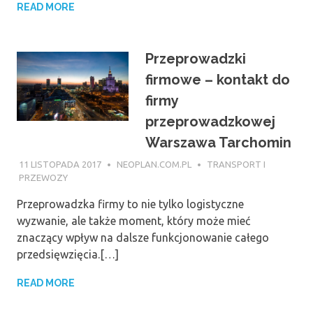
READ MORE
Przeprowadzki
firmowe – kontakt do
firmy
przeprowadzkowej
Warszawa Tarchomin
11 LISTOPADA 2017
NEOPLAN.COM.PL
TRANSPORT I
PRZEWOZY
Przeprowadzka firmy to nie tylko logistyczne
wyzwanie, ale także moment, który może mieć
znaczący wpływ na dalsze funkcjonowanie całego
przedsięwzięcia.[…]
READ MORE