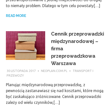
to niemały problem. Dlatego w tym celu powstały[…]
READ MORE
Cennik przeprowadzki
międzynarodowej –
firma
przeprowadzkowa
Warszawa
30 LISTOPADA 2017
NEOPLAN.COM.PL
TRANSPORT I
PRZEWOZY
Planując międzynarodową przeprowadzkę, z
pewnością zastanawiasz się nad kosztami, które mogą
być zaskakująco zróżnicowane. Cennik przeprowadzki
zależy od wielu czynników,[…]