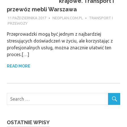
krajowe. Transport i
przewóz mebli Warszawa
11 PAŹDZIERNIKA 2017
NEOPLAN.COM.PL
TRANSPORT I
PRZEWOZY
Przeprowadzki mogą być jednym z najbardziej
stresujących doświadczeń w życiu, ale korzystając z
profesjonalnych usług, można znacznie ułatwić ten
proces.[…]
READ MORE
OSTATNIE WPISY