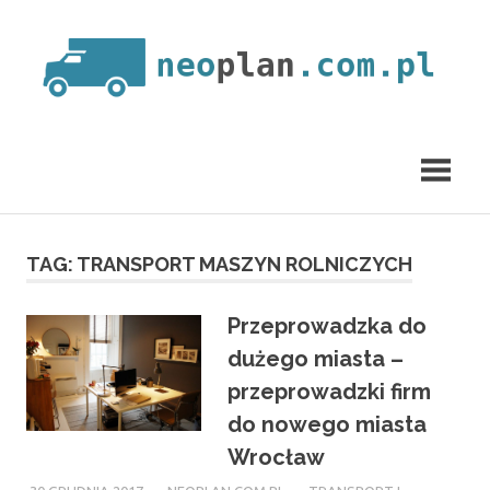
Skip
to
content
neoplan.com.pl
TAG:
TRANSPORT MASZYN ROLNICZYCH
Przeprowadzka do
dużego miasta –
przeprowadzki firm
do nowego miasta
Wrocław