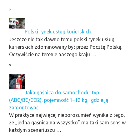
Polski rynek usług kurierskich
Jeszcze nie tak dawno temu polski rynek usług
kurierskich zdominowany był przez Pocztę Polską.
Oczywiście na terenie naszego kraju …
Jaka gaśnica do samochodu: typ
(ABC/BC/CO2), pojemność 1–12 kg i gdzie ją
zamontować
W praktyce najwięcej nieporozumień wynika z tego,
że „jedna gaśnica na wszystko” ma taki sam sens w
każdym scenariuszu …