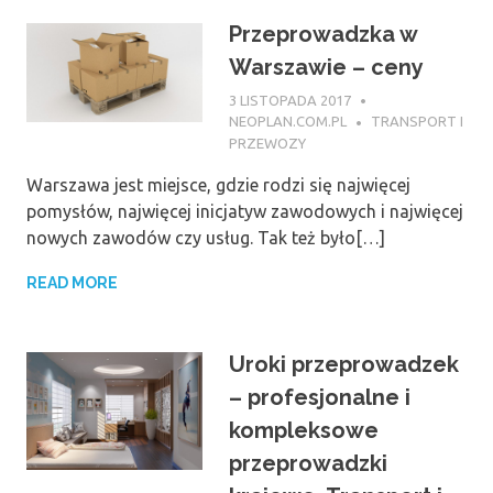
Przeprowadzka w
Warszawie – ceny
3 LISTOPADA 2017
NEOPLAN.COM.PL
TRANSPORT I
PRZEWOZY
Warszawa jest miejsce, gdzie rodzi się najwięcej
pomysłów, najwięcej inicjatyw zawodowych i najwięcej
nowych zawodów czy usług. Tak też było[…]
READ MORE
Uroki przeprowadzek
– profesjonalne i
kompleksowe
przeprowadzki