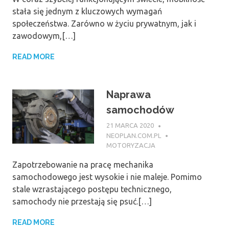
stała się jednym z kluczowych wymagań
społeczeństwa. Zarówno w życiu prywatnym, jak i
zawodowym,[…]
READ MORE
Naprawa
samochodów
21 MARCA 2020
NEOPLAN.COM.PL
MOTORYZACJA
Zapotrzebowanie na pracę mechanika
samochodowego jest wysokie i nie maleje. Pomimo
stale wzrastającego postępu technicznego,
samochody nie przestają się psuć.[…]
READ MORE