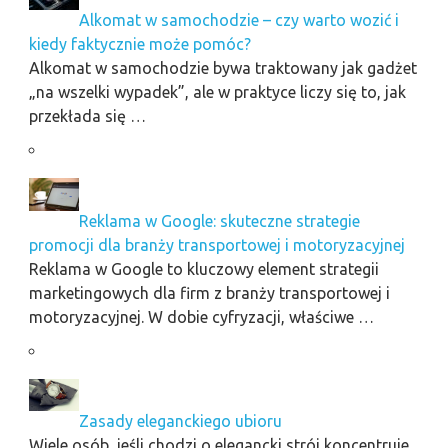
Alkomat w samochodzie – czy warto wozić i
kiedy faktycznie może pomóc?
Alkomat w samochodzie bywa traktowany jak gadżet
„na wszelki wypadek”, ale w praktyce liczy się to, jak
przekłada się …
Reklama w Google: skuteczne strategie
promocji dla branży transportowej i motoryzacyjnej
Reklama w Google to kluczowy element strategii
marketingowych dla firm z branży transportowej i
motoryzacyjnej. W dobie cyfryzacji, właściwe …
Zasady eleganckiego ubioru
Wiele osób, jeśli chodzi o elegancki strój koncentruje