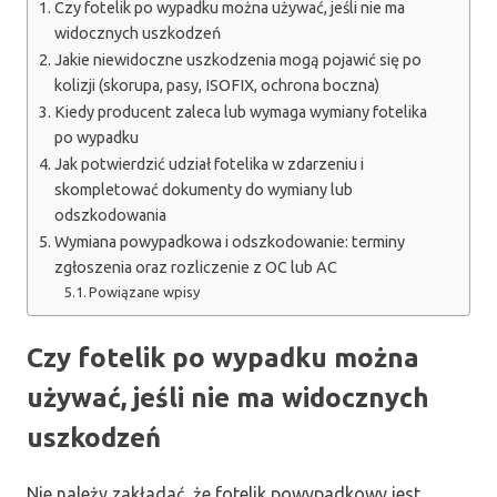
Czy fotelik po wypadku można używać, jeśli nie ma
widocznych uszkodzeń
Jakie niewidoczne uszkodzenia mogą pojawić się po
kolizji (skorupa, pasy, ISOFIX, ochrona boczna)
Kiedy producent zaleca lub wymaga wymiany fotelika
po wypadku
Jak potwierdzić udział fotelika w zdarzeniu i
skompletować dokumenty do wymiany lub
odszkodowania
Wymiana powypadkowa i odszkodowanie: terminy
zgłoszenia oraz rozliczenie z OC lub AC
Powiązane wpisy
Czy fotelik po wypadku można
używać, jeśli nie ma widocznych
uszkodzeń
Nie należy zakładać, że fotelik powypadkowy jest