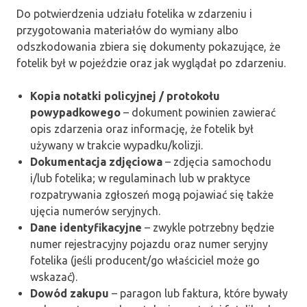
Do potwierdzenia udziału fotelika w zdarzeniu i
przygotowania materiałów do wymiany albo
odszkodowania zbiera się dokumenty pokazujące, że
fotelik był w pojeździe oraz jak wyglądał po zdarzeniu.
Kopia notatki policyjnej / protokołu
powypadkowego
– dokument powinien zawierać
opis zdarzenia oraz informację, że fotelik był
używany w trakcie wypadku/kolizji.
Dokumentacja zdjęciowa
– zdjęcia samochodu
i/lub fotelika; w regulaminach lub w praktyce
rozpatrywania zgłoszeń mogą pojawiać się także
ujęcia numerów seryjnych.
Dane identyfikacyjne
– zwykle potrzebny będzie
numer rejestracyjny pojazdu oraz numer seryjny
fotelika (jeśli producent/go właściciel może go
wskazać).
Dowód zakupu
– paragon lub faktura, które bywały