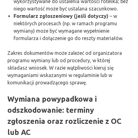
wykorzystywane do ustalenia wartości fotelika; bez
niego wartość może być ustalana szacunkowo.
Formularz zgłoszeniowy (jeśli dotyczy)
– w
niektórych procesach (np. w ramach programu
wymiany) może być wymagane wypełnienie
formularza i dołączenie go do reszty materiałów.
Zakres dokumentów może zależeć od organizatora
programu wymiany lub od procedury, w której
składasz wniosek. W razie wątpliwości kieruj się
wymaganiami wskazanymi w regulaminie lub w
komunikacji prowadzącego sprawę.
Wymiana powypadkowa i
odszkodowanie: terminy
zgłoszenia oraz rozliczenie z OC
lub AC