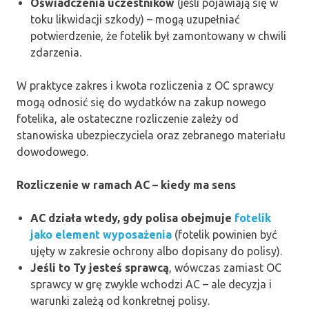
Oświadczenia uczestników
(jeśli pojawiają się w
toku likwidacji szkody) – mogą uzupełniać
potwierdzenie, że fotelik był zamontowany w chwili
zdarzenia.
W praktyce zakres i kwota rozliczenia z OC sprawcy
mogą odnosić się do wydatków na zakup nowego
fotelika, ale ostateczne rozliczenie zależy od
stanowiska ubezpieczyciela oraz zebranego materiału
dowodowego.
Rozliczenie w ramach AC – kiedy ma sens
AC działa wtedy, gdy polisa obejmuje
fotelik
jako element wyposażenia
(fotelik powinien być
ujęty w zakresie ochrony albo dopisany do polisy).
Jeśli to Ty jesteś sprawcą
, wówczas zamiast OC
sprawcy w grę zwykle wchodzi AC – ale decyzja i
warunki zależą od konkretnej polisy.