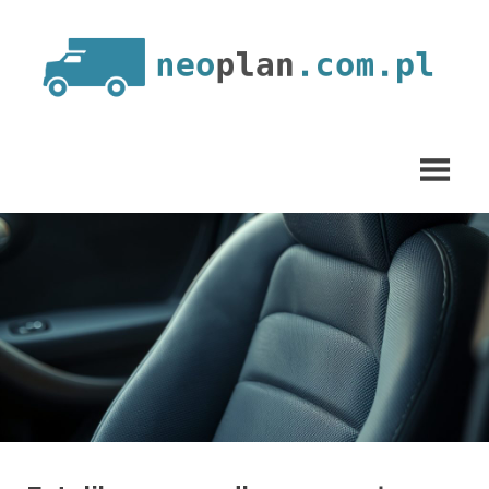
Skip
to
content
neoplan.com.pl