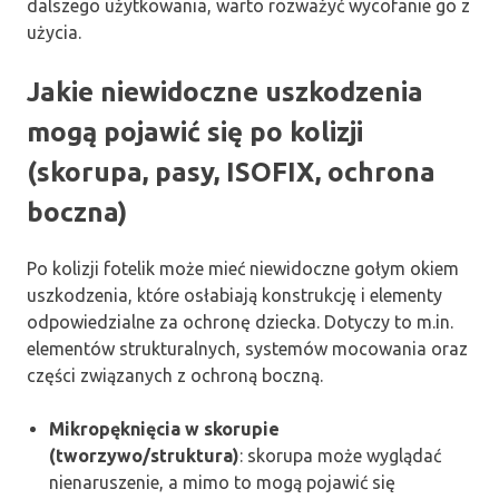
dalszego użytkowania, warto rozważyć wycofanie go z
użycia.
Jakie niewidoczne uszkodzenia
mogą pojawić się po kolizji
(skorupa, pasy, ISOFIX, ochrona
boczna)
Po kolizji fotelik może mieć niewidoczne gołym okiem
uszkodzenia, które osłabiają konstrukcję i elementy
odpowiedzialne za ochronę dziecka. Dotyczy to m.in.
elementów strukturalnych, systemów mocowania oraz
części związanych z ochroną boczną.
Mikropęknięcia w skorupie
(tworzywo/struktura)
: skorupa może wyglądać
nienaruszenie, a mimo to mogą pojawić się