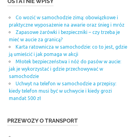
OSTATNIE WPISY
Co wozić w samochodzie zimą: obowiązkowe i
praktyczne wyposażenie na awarie oraz śnieg i mróz
Zapasowe żarówki i bezpieczniki – czy trzeba je
mieć w aucie za granicą?
Karta ratownicza w samochodzie: co to jest, gdzie
ją umieścić i jak pomaga w akcji
Młotek bezpieczeństwa i nóż do pasów w aucie:
jak je wykorzystać i gdzie przechowywać w
samochodzie
Uchwyt na telefon w samochodzie a przepisy:
kiedy telefon musi być w uchwycie i kiedy grozi
mandat 500 zł
PRZEWOZY O TRANSPORT