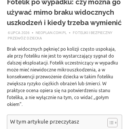
Fotelik po wypadku: czy można go
używać mimo braku widocznych
uszkodzeń i kiedy trzeba wymienić
6 LIPCA 2026
NEOPLAN.COM.PL
FOTELIKI I BEZPIECZNY
PRZEWÓZ DZIECKA
Brak widocznych pęknięć po kolizji często uspokaja,
ale przy foteliku nie jest to wystarczający sygnał do
dalszej eksploatacji. Fotelik uczestniczący w wypadku
może mieć niewidoczne mikrouszkodzenia, a w
konsekwencji przewożenie dziecka w takim foteliku
zwiększa ryzyko ciężkich obrażeń lub śmierci. W
praktyce ocena opiera się na potwierdzeniu stanu
fotelika, a nie wyłącznie na tym, co widać „gołym
okiem”.
W tym artykule przeczytasz