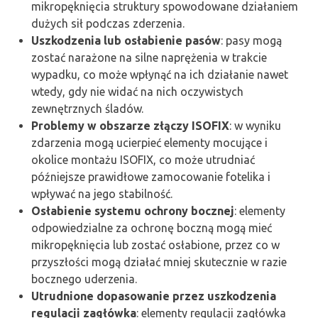
mikropęknięcia struktury spowodowane działaniem
dużych sił podczas zderzenia.
Uszkodzenia lub osłabienie pasów
: pasy mogą
zostać narażone na silne naprężenia w trakcie
wypadku, co może wpłynąć na ich działanie nawet
wtedy, gdy nie widać na nich oczywistych
zewnętrznych śladów.
Problemy w obszarze złączy ISOFIX
: w wyniku
zdarzenia mogą ucierpieć elementy mocujące i
okolice montażu ISOFIX, co może utrudniać
późniejsze prawidłowe zamocowanie fotelika i
wpływać na jego stabilność.
Osłabienie systemu ochrony bocznej
: elementy
odpowiedzialne za ochronę boczną mogą mieć
mikropęknięcia lub zostać osłabione, przez co w
przyszłości mogą działać mniej skutecznie w razie
bocznego uderzenia.
Utrudnione dopasowanie przez uszkodzenia
regulacji zagłówka
: elementy regulacji zagłówka