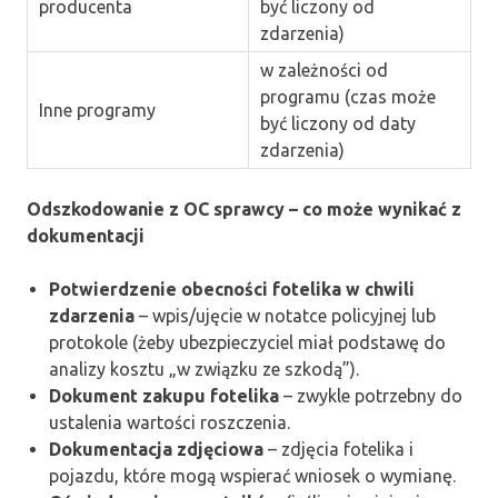
producenta
być liczony od
zdarzenia)
w zależności od
programu (czas może
Inne programy
być liczony od daty
zdarzenia)
Odszkodowanie z OC sprawcy – co może wynikać z
dokumentacji
Potwierdzenie obecności fotelika w chwili
zdarzenia
– wpis/ujęcie w notatce policyjnej lub
protokole (żeby ubezpieczyciel miał podstawę do
analizy kosztu „w związku ze szkodą”).
Dokument zakupu fotelika
– zwykle potrzebny do
ustalenia wartości roszczenia.
Dokumentacja zdjęciowa
– zdjęcia fotelika i
pojazdu, które mogą wspierać wniosek o wymianę.