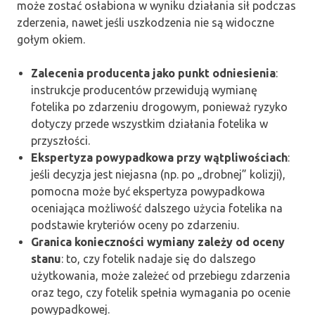
może zostać osłabiona w wyniku działania sił podczas
zderzenia, nawet jeśli uszkodzenia nie są widoczne
gołym okiem.
Zalecenia producenta jako punkt odniesienia
:
instrukcje producentów przewidują wymianę
fotelika po zdarzeniu drogowym, ponieważ ryzyko
dotyczy przede wszystkim działania fotelika w
przyszłości.
Ekspertyza powypadkowa przy wątpliwościach
:
jeśli decyzja jest niejasna (np. po „drobnej” kolizji),
pomocna może być ekspertyza powypadkowa
oceniająca możliwość dalszego użycia fotelika na
podstawie kryteriów oceny po zdarzeniu.
Granica konieczności wymiany zależy od oceny
stanu
: to, czy fotelik nadaje się do dalszego
użytkowania, może zależeć od przebiegu zdarzenia
oraz tego, czy fotelik spełnia wymagania po ocenie
powypadkowej.