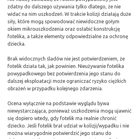
zdatny do dalszego używania tylko dlatego, że nie
widać na nim uszkodzeń. W trakcie kolizji działają duże
siły, które mogą spowodować niewidoczne gołym
okiem mikrouszkodzenia oraz osłabić konstrukcję
fotelika, a także elementy odpowiedzialne za ochronę
dziecka.
Brak widocznych śladów nie jest potwierdzeniem, że
fotelik działa tak, jak powinien. Nieużywanie fotelika
powypadkowego bez potwierdzenia jego stanu do
dalszej eksploatacji może ograniczać ryzyko ciężkich
obrażeń w przypadku kolejnego zdarzenia.
Ocena wyłącznie na podstawie wyglądu bywa
niewystarczająca, ponieważ uszkodzenia mogą ujawnić
się dopiero wtedy, gdy fotelik ma realnie chronić
dziecko. Jeśli fotelik brał udział w kolizji/wypadku i nie
można wiarygodnie potwierdzić jego stanu do