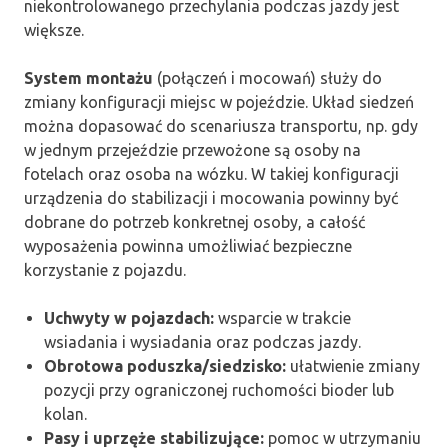
niekontrolowanego przechylania podczas jazdy jest
większe.
System montażu
(połączeń i mocowań) służy do
zmiany konfiguracji miejsc w pojeździe. Układ siedzeń
można dopasować do scenariusza transportu, np. gdy
w jednym przejeździe przewożone są osoby na
fotelach oraz osoba na wózku. W takiej konfiguracji
urządzenia do stabilizacji i mocowania powinny być
dobrane do potrzeb konkretnej osoby, a całość
wyposażenia powinna umożliwiać bezpieczne
korzystanie z pojazdu.
Uchwyty w pojazdach:
wsparcie w trakcie
wsiadania i wysiadania oraz podczas jazdy.
Obrotowa poduszka/siedzisko:
ułatwienie zmiany
pozycji przy ograniczonej ruchomości bioder lub
kolan.
Pasy i uprzęże stabilizujące:
pomoc w utrzymaniu