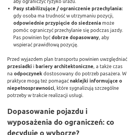
aby ograniczyć ryzyko urazu.
Pasy stabilizujące / ograniczenie przechylania:
gdy osoba ma trudność w utrzymaniu pozycji,
odpowiednie przypięcie do siedzenia
może
pomóc ograniczyć przechylanie się podczas jazdy.
Pas powinien być
dobrze dopasowany
, aby
wspierać prawidłową pozycję.
Przed wyjazdem plan transportu powinien uwzględniać
przesiadki
i
bariery architektoniczne
, a także czas
na
odpoczynek
dostosowany do potrzeb pasażera. W
praktyce mogą też pomagać
naklejki informujące o
niepełnosprawności
, które sygnalizują szczególne
potrzeby w trakcie realizacji usługi.
Dopasowanie pojazdu i
wyposażenia do ograniczeń: co
decyduje o wyborze?