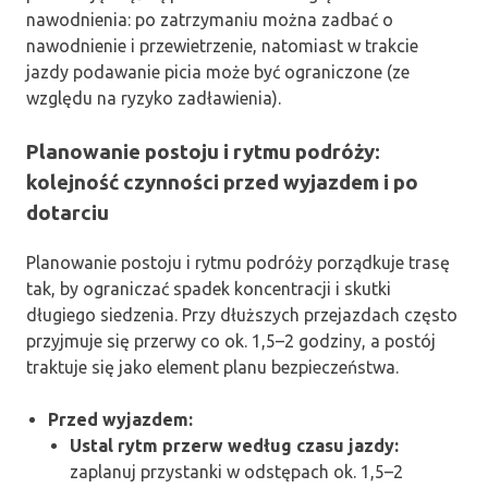
nawodnienia: po zatrzymaniu można zadbać o
nawodnienie i przewietrzenie, natomiast w trakcie
jazdy podawanie picia może być ograniczone (ze
względu na ryzyko zadławienia).
Planowanie postoju i rytmu podróży:
kolejność czynności przed wyjazdem i po
dotarciu
Planowanie postoju i rytmu podróży porządkuje trasę
tak, by ograniczać spadek koncentracji i skutki
długiego siedzenia. Przy dłuższych przejazdach często
przyjmuje się przerwy co ok. 1,5–2 godziny, a postój
traktuje się jako element planu bezpieczeństwa.
Przed wyjazdem:
Ustal rytm przerw według czasu jazdy:
zaplanuj przystanki w odstępach ok. 1,5–2