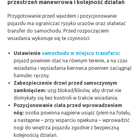
przestrzeń manewrowa i kolejność działań
Przygotowanie przed wjazdem i pozycjonowanie
pojazdu ma ograniczać ryzyko urazów oraz ułatwiać
transfer do samochodu. Przed rozpoczęciem
wsiadania wykonuje się te czynności:
Ustawienie
samochodu w miejscu transferu
:
pojazd powinien stać na równym terenie, a na czas
wsiadania i wysiadania kierowca powinien zaciągnąć
hamulec ręczny.
Zabezpieczenie drzwi przed samoczynnym
zamknięciem:
użyj blokad/klinów, aby drzwi nie
domykały się bez kontroli w trakcie wsiadania.
Pozycjonowanie ciała przed wprowadzeniem
nóg:
osoba powinna najpierw usiąść
tyłem
na fotelu,
a następnie – przy wsparciu opiekuna – wprowadzić
nogi do wnętrza pojazdu zgodnie z bezpieczną
kolejnością działań.