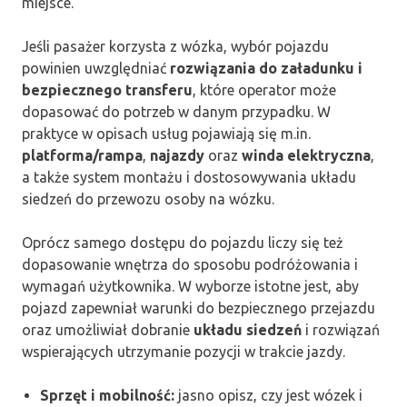
miejsce.
Jeśli pasażer korzysta z wózka, wybór pojazdu
powinien uwzględniać
rozwiązania do załadunku i
bezpiecznego transferu
, które operator może
dopasować do potrzeb w danym przypadku. W
praktyce w opisach usług pojawiają się m.in.
platforma/rampa
,
najazdy
oraz
winda elektryczna
,
a także system montażu i dostosowywania układu
siedzeń do przewozu osoby na wózku.
Oprócz samego dostępu do pojazdu liczy się też
dopasowanie wnętrza do sposobu podróżowania i
wymagań użytkownika. W wyborze istotne jest, aby
pojazd zapewniał warunki do bezpiecznego przejazdu
oraz umożliwiał dobranie
układu siedzeń
i rozwiązań
wspierających utrzymanie pozycji w trakcie jazdy.
Sprzęt i mobilność:
jasno opisz, czy jest wózek i