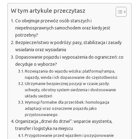
W tym artykule przeczytasz
Co obejmuje przewóz osób starszych i
niepełnosprawnych samochodem oraz kiedy jest
potrzebny?
Bezpieczeństwo w podróży: pasy, stabilizacja i zasady
wsiadania oraz wysiadania
Dopasowanie pojazdu i wyposażenia do ograniczeń: co
decyduje o wyborze?
Rozwiązania do wjazdu wózka: platforma/rampa,
najazdy, winda i ich dopasowanie do częstotliwości
Utrzymanie bezpiecznej pozycji w czasie jazdy:
uchwyty, obrotny system siedzenia i dostosowanie
układu siedzeń
Wymogi formalne dla przeróbek: homologacja
adaptacji oraz oznaczenie pojazdu jako
przystosowanego
Organizacja „drzwi do drzwi”: wsparcie asystenta,
transfer i logistyka na miejscu
Przygotowanie przed wjazdem i pozycjonowanie