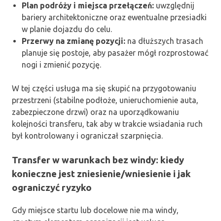
Plan podróży i miejsca przełączeń:
uwzględnij
bariery architektoniczne oraz ewentualne przesiadki
w planie dojazdu do celu.
Przerwy na zmianę pozycji:
na dłuższych trasach
planuje się postoje, aby pasażer mógł rozprostować
nogi i zmienić pozycję.
W tej części usługa ma się skupić na przygotowaniu
przestrzeni (stabilne podłoże, unieruchomienie auta,
zabezpieczone drzwi) oraz na uporządkowaniu
kolejności transferu, tak aby w trakcie wsiadania ruch
był kontrolowany i ograniczał szarpnięcia.
Transfer w warunkach bez windy: kiedy
konieczne jest zniesienie/wniesienie i jak
ograniczyć ryzyko
Gdy miejsce startu lub docelowe nie ma windy,