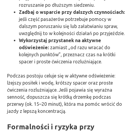
rozruszanie po dłuższym siedzeniu.
Zadbaj o wsparcie przy dalszych czynnościach:
jeśli część pasażerów potrzebuje pomocy w
dalszym poruszaniu się lub załatwianiu spraw,
uwzględnij to w kolejności działań po przyjeździe.
Wykorzystaj przystanek na aktywne
odświeżenie:
zamiast „od razu wracać do
kolejnych punktów”, przeznacz czas na krótki
spacer i proste ćwiczenia rozluźniające.
Podczas postoju celuje się w aktywne odświeżenie:
lżejszy posiłek i wodę, krótszy spacer oraz proste
ćwiczenia rozluźniające. Jeśli pojawia się wyraźna
senność, dopuszcza się krótką drzemkę podczas
przerwy (ok. 15–20 minut), która ma pomóc wrócić do
jazdy z lepszą koncentracją.
Formalności i ryzyka przy