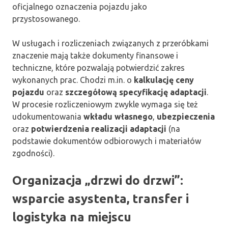
oficjalnego oznaczenia pojazdu jako
przystosowanego.
W usługach i rozliczeniach związanych z przeróbkami
znaczenie mają także dokumenty finansowe i
techniczne, które pozwalają potwierdzić zakres
wykonanych prac. Chodzi m.in. o
kalkulację ceny
pojazdu
oraz
szczegółową specyfikację adaptacji
.
W procesie rozliczeniowym zwykle wymaga się też
udokumentowania
wkładu własnego
,
ubezpieczenia
oraz
potwierdzenia realizacji adaptacji
(na
podstawie dokumentów odbiorowych i materiałów
zgodności).
Organizacja „drzwi do drzwi”:
wsparcie asystenta, transfer i
logistyka na miejscu