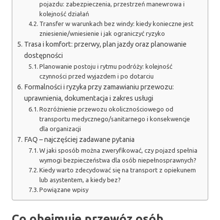
pojazdu: zabezpieczenia, przestrzeń manewrowa i
kolejność działań
Transfer w warunkach bez windy: kiedy konieczne jest
zniesienie/wniesienie i jak ograniczyć ryzyko
Trasa i komfort: przerwy, plan jazdy oraz planowanie
dostępności
Planowanie postoju i rytmu podróży: kolejność
czynności przed wyjazdem i po dotarciu
Formalności i ryzyka przy zamawianiu przewozu:
uprawnienia, dokumentacja i zakres usługi
Rozróżnienie przewozu okolicznościowego od
transportu medycznego/sanitarnego i konsekwencje
dla organizacji
FAQ – najczęściej zadawane pytania
W jaki sposób można zweryfikować, czy pojazd spełnia
wymogi bezpieczeństwa dla osób niepełnosprawnych?
Kiedy warto zdecydować się na transport z opiekunem
lub asystentem, a kiedy bez?
Powiązane wpisy
Co obejmuje przewóz osób