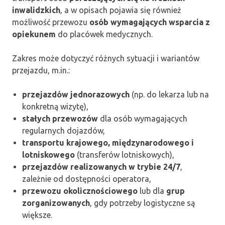
inwalidzkich
, a w opisach pojawia się również
możliwość przewozu
osób wymagających wsparcia z
opiekunem
do placówek medycznych.
Zakres może dotyczyć różnych sytuacji i wariantów
przejazdu, m.in.:
przejazdów jednorazowych
(np. do lekarza lub na
konkretną wizytę),
stałych przewozów
dla osób wymagających
regularnych dojazdów,
transportu krajowego, międzynarodowego i
lotniskowego
(transferów lotniskowych),
przejazdów realizowanych w trybie 24/7
,
zależnie od dostępności operatora,
przewozu okolicznościowego
lub dla
grup
zorganizowanych
, gdy potrzeby logistyczne są
większe.