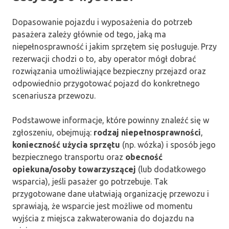
Dopasowanie pojazdu i wyposażenia do potrzeb
pasażera zależy głównie od tego, jaką ma
niepełnosprawność i jakim sprzętem się posługuje. Przy
rezerwacji chodzi o to, aby operator mógł dobrać
rozwiązania umożliwiające bezpieczny przejazd oraz
odpowiednio przygotować pojazd do konkretnego
scenariusza przewozu.
Podstawowe informacje, które powinny znaleźć się w
zgłoszeniu, obejmują:
rodzaj niepełnosprawności
,
konieczność użycia sprzętu
(np. wózka) i sposób jego
bezpiecznego transportu oraz
obecność
opiekuna/osoby towarzyszącej
(lub dodatkowego
wsparcia), jeśli pasażer go potrzebuje. Tak
przygotowane dane ułatwiają organizację przewozu i
sprawiają, że wsparcie jest możliwe od momentu
wyjścia z miejsca zakwaterowania do dojazdu na