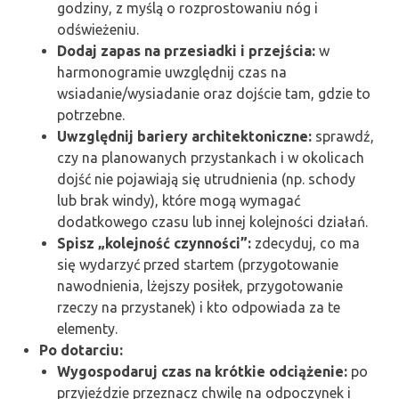
godziny, z myślą o rozprostowaniu nóg i
odświeżeniu.
Dodaj zapas na przesiadki i przejścia:
w
harmonogramie uwzględnij czas na
wsiadanie/wysiadanie oraz dojście tam, gdzie to
potrzebne.
Uwzględnij bariery architektoniczne:
sprawdź,
czy na planowanych przystankach i w okolicach
dojść nie pojawiają się utrudnienia (np. schody
lub brak windy), które mogą wymagać
dodatkowego czasu lub innej kolejności działań.
Spisz „kolejność czynności”:
zdecyduj, co ma
się wydarzyć przed startem (przygotowanie
nawodnienia, lżejszy posiłek, przygotowanie
rzeczy na przystanek) i kto odpowiada za te
elementy.
Po dotarciu:
Wygospodaruj czas na krótkie odciążenie:
po
przyjeździe przeznacz chwilę na odpoczynek i