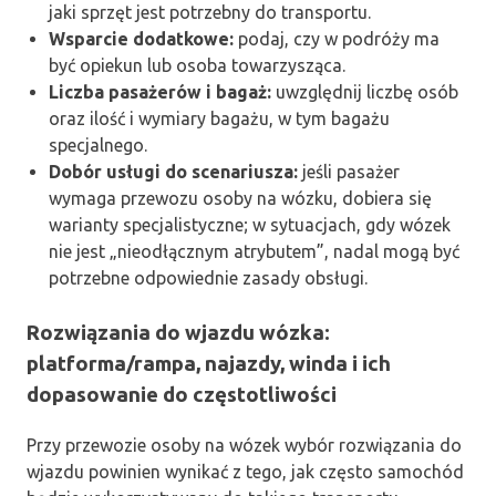
jaki sprzęt jest potrzebny do transportu.
Wsparcie dodatkowe:
podaj, czy w podróży ma
być opiekun lub osoba towarzysząca.
Liczba pasażerów i bagaż:
uwzględnij liczbę osób
oraz ilość i wymiary bagażu, w tym bagażu
specjalnego.
Dobór usługi do scenariusza:
jeśli pasażer
wymaga przewozu osoby na wózku, dobiera się
warianty specjalistyczne; w sytuacjach, gdy wózek
nie jest „nieodłącznym atrybutem”, nadal mogą być
potrzebne odpowiednie zasady obsługi.
Rozwiązania do wjazdu wózka:
platforma/rampa, najazdy, winda i ich
dopasowanie do częstotliwości
Przy przewozie osoby na wózek wybór rozwiązania do
wjazdu powinien wynikać z tego, jak często samochód