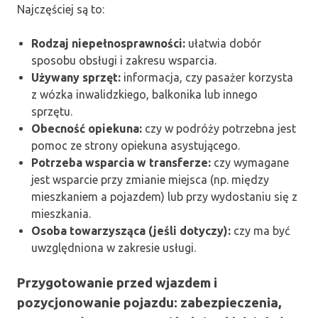
Najczęściej są to:
Rodzaj niepełnosprawności:
ułatwia dobór
sposobu obsługi i zakresu wsparcia.
Używany sprzęt:
informacja, czy pasażer korzysta
z wózka inwalidzkiego, balkonika lub innego
sprzętu.
Obecność opiekuna:
czy w podróży potrzebna jest
pomoc ze strony opiekuna asystującego.
Potrzeba wsparcia w transferze:
czy wymagane
jest wsparcie przy zmianie miejsca (np. między
mieszkaniem a pojazdem) lub przy wydostaniu się z
mieszkania.
Osoba towarzysząca (jeśli dotyczy):
czy ma być
uwzględniona w zakresie usługi.
Przygotowanie przed wjazdem i
pozycjonowanie pojazdu: zabezpieczenia,