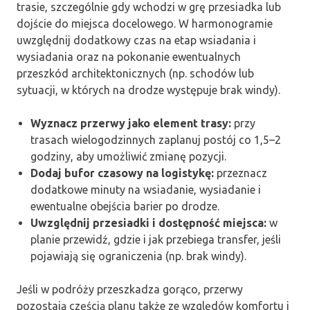
trasie, szczególnie gdy wchodzi w grę przesiadka lub
dojście do miejsca docelowego. W harmonogramie
uwzględnij dodatkowy czas na etap wsiadania i
wysiadania oraz na pokonanie ewentualnych
przeszkód architektonicznych (np. schodów lub
sytuacji, w których na drodze występuje brak windy).
Wyznacz przerwy jako element trasy:
przy
trasach wielogodzinnych zaplanuj postój co 1,5–2
godziny, aby umożliwić zmianę pozycji.
Dodaj bufor czasowy na logistykę:
przeznacz
dodatkowe minuty na wsiadanie, wysiadanie i
ewentualne obejścia barier po drodze.
Uwzględnij przesiadki i dostępność miejsca:
w
planie przewidź, gdzie i jak przebiega transfer, jeśli
pojawiają się ograniczenia (np. brak windy).
Jeśli w podróży przeszkadza gorąco, przerwy
pozostają częścią planu także ze względów komfortu i