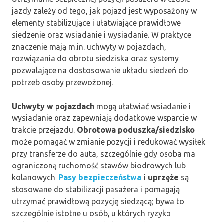
jazdy zależy od tego, jak pojazd jest wyposażony w
elementy stabilizujące i ułatwiające prawidłowe
siedzenie oraz wsiadanie i wysiadanie. W praktyce
znaczenie mają m.in. uchwyty w pojazdach,
rozwiązania do obrotu siedziska oraz systemy
pozwalające na dostosowanie układu siedzeń do
potrzeb osoby przewożonej.
Uchwyty w pojazdach
mogą ułatwiać wsiadanie i
wysiadanie oraz zapewniają dodatkowe wsparcie w
trakcie przejazdu.
Obrotowa poduszka/siedzisko
może pomagać w zmianie pozycji i redukować wysiłek
przy transferze do auta, szczególnie gdy osoba ma
ograniczoną ruchomość stawów biodrowych lub
kolanowych.
Pasy bezpieczeństwa
i uprzęże
są
stosowane do stabilizacji pasażera i pomagają
utrzymać prawidłową pozycję siedzącą; bywa to
szczególnie istotne u osób, u których ryzyko