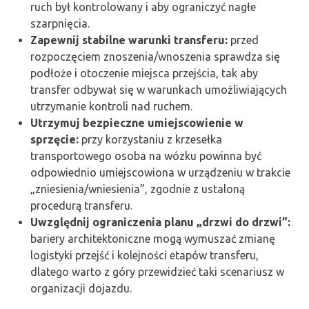
ruch był kontrolowany i aby ograniczyć nagłe
szarpnięcia.
Zapewnij stabilne warunki transferu:
przed
rozpoczęciem znoszenia/wnoszenia sprawdza się
podłoże i otoczenie miejsca przejścia, tak aby
transfer odbywał się w warunkach umożliwiających
utrzymanie kontroli nad ruchem.
Utrzymuj bezpieczne umiejscowienie w
sprzęcie:
przy korzystaniu z krzesełka
transportowego osoba na wózku powinna być
odpowiednio umiejscowiona w urządzeniu w trakcie
„zniesienia/wniesienia”, zgodnie z ustaloną
procedurą transferu.
Uwzględnij ograniczenia planu „drzwi do drzwi”:
bariery architektoniczne mogą wymuszać zmianę
logistyki przejść i kolejności etapów transferu,
dlatego warto z góry przewidzieć taki scenariusz w
organizacji dojazdu.