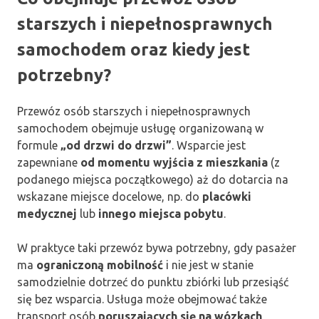
starszych i niepełnosprawnych
samochodem oraz kiedy jest
potrzebny?
Przewóz osób starszych i niepełnosprawnych
samochodem obejmuje usługę organizowaną w
formule
„od drzwi do drzwi”
. Wsparcie jest
zapewniane
od momentu wyjścia z mieszkania
(z
podanego miejsca początkowego) aż do dotarcia na
wskazane miejsce docelowe, np. do
placówki
medycznej
lub
innego miejsca pobytu
.
W praktyce taki przewóz bywa potrzebny, gdy pasażer
ma
ograniczoną mobilność
i nie jest w stanie
samodzielnie dotrzeć do punktu zbiórki lub przesiąść
się bez wsparcia. Usługa może obejmować także
transport osób
poruszających się na wózkach