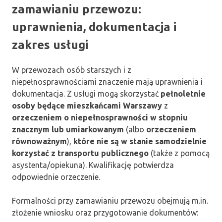
zamawianiu przewozu:
uprawnienia, dokumentacja i
zakres usługi
W przewozach osób starszych i z
niepełnosprawnościami znaczenie mają uprawnienia i
dokumentacja. Z usługi mogą skorzystać
pełnoletnie
osoby będące mieszkańcami Warszawy
z
orzeczeniem o niepełnosprawności w stopniu
znacznym lub umiarkowanym
(albo
orzeczeniem
równoważnym
),
które nie są w stanie samodzielnie
korzystać z transportu publicznego
(także z pomocą
asystenta/opiekuna). Kwalifikację potwierdza
odpowiednie orzeczenie.
Formalności przy zamawianiu przewozu obejmują m.in.
złożenie wniosku oraz przygotowanie dokumentów: