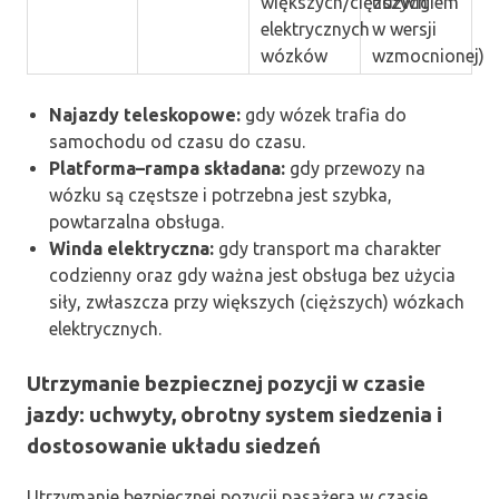
większych/cięższych
udźwigiem
elektrycznych
w wersji
wózków
wzmocnionej)
Najazdy teleskopowe:
gdy wózek trafia do
samochodu od czasu do czasu.
Platforma–rampa składana:
gdy przewozy na
wózku są częstsze i potrzebna jest szybka,
powtarzalna obsługa.
Winda elektryczna:
gdy transport ma charakter
codzienny oraz gdy ważna jest obsługa bez użycia
siły, zwłaszcza przy większych (cięższych) wózkach
elektrycznych.
Utrzymanie bezpiecznej pozycji w czasie
jazdy: uchwyty, obrotny system siedzenia i
dostosowanie układu siedzeń
Utrzymanie bezpiecznej pozycji pasażera w czasie