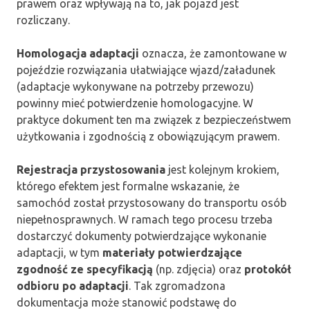
prawem oraz wpływają na to, jak pojazd jest
rozliczany.
Homologacja adaptacji
oznacza, że zamontowane w
pojeździe rozwiązania ułatwiające wjazd/załadunek
(adaptacje wykonywane na potrzeby przewozu)
powinny mieć potwierdzenie homologacyjne. W
praktyce dokument ten ma związek z bezpieczeństwem
użytkowania i zgodnością z obowiązującym prawem.
Rejestracja przystosowania
jest kolejnym krokiem,
którego efektem jest formalne wskazanie, że
samochód został przystosowany do transportu osób
niepełnosprawnych. W ramach tego procesu trzeba
dostarczyć dokumenty potwierdzające wykonanie
adaptacji, w tym
materiały potwierdzające
zgodność ze specyfikacją
(np. zdjęcia) oraz
protokół
odbioru po adaptacji
. Tak zgromadzona
dokumentacja może stanowić podstawę do