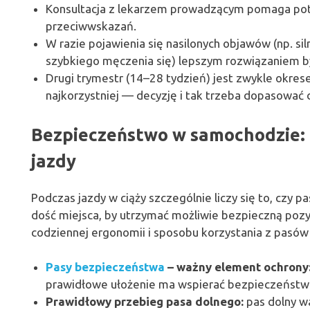
Konsultacja z lekarzem prowadzącym pomaga pot
przeciwwskazań.
W razie pojawienia się nasilonych objawów (np. si
szybkiego męczenia się) lepszym rozwiązaniem b
Drugi trymestr (14–28 tydzień) jest zwykle okre
najkorzystniej — decyzję i tak trzeba dopasować 
Bezpieczeństwo w samochodzie: p
jazdy
Podczas jazdy w ciąży szczególnie liczy się to, czy 
dość miejsca, by utrzymać możliwie bezpieczną pozyc
codziennej ergonomii i sposobu korzystania z pasów 
Pasy bezpieczeństwa
– ważny element ochrony
prawidłowe ułożenie ma wspierać bezpieczeństwo
Prawidłowy przebieg pasa dolnego:
pas dolny w