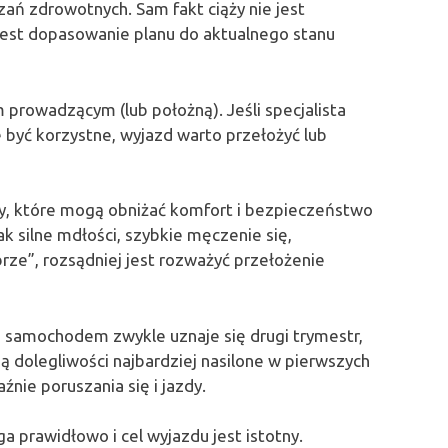
ań zdrowotnych. Sam fakt ciąży nie jest
est dopasowanie planu do aktualnego stanu
 prowadzącym (lub położną). Jeśli specjalista
być korzystne, wyjazd warto przełożyć lub
wy, które mogą obniżać komfort i bezpieczeństwo
jak silne mdłości, szybkie męczenie się,
rze”, rozsądniej jest rozważyć przełożenie
 samochodem zwykle uznaje się drugi trymestr,
ją dolegliwości najbardziej nasilone w pierwszych
źnie poruszania się i jazdy.
ga prawidłowo i cel wyjazdu jest istotny.