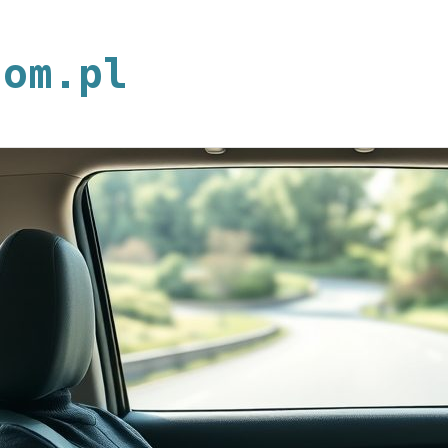
neoplan.com.p