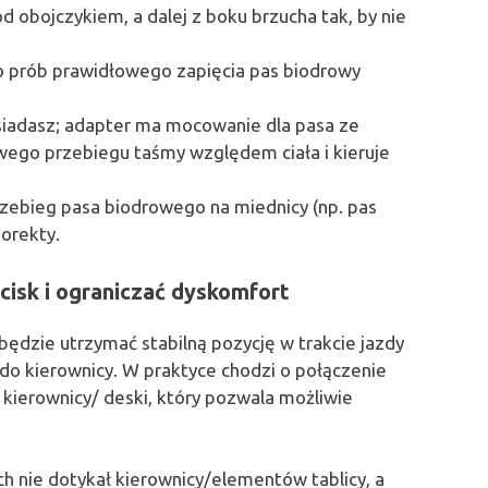
 obojczykiem, a dalej z boku brzucha tak, by nie
prób prawidłowego zapięcia pas biodrowy
 siadasz; adapter ma mocowanie dla pasa ze
wego przebiegu taśmy względem ciała i kieruje
zebieg pasa biodrowego na miednicy (np. pas
orekty.
ucisk i ograniczać dyskomfort
 będzie utrzymać stabilną pozycję w trakcie jazdy
ę do kierownicy. W praktyce chodzi o połączenie
ierownicy/ deski, który pozwala możliwie
ch nie dotykał kierownicy/elementów tablicy, a