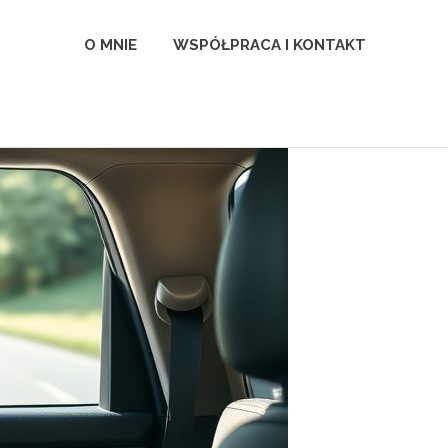
l
O MNIE
WSPÓŁPRACA I KONTAKT