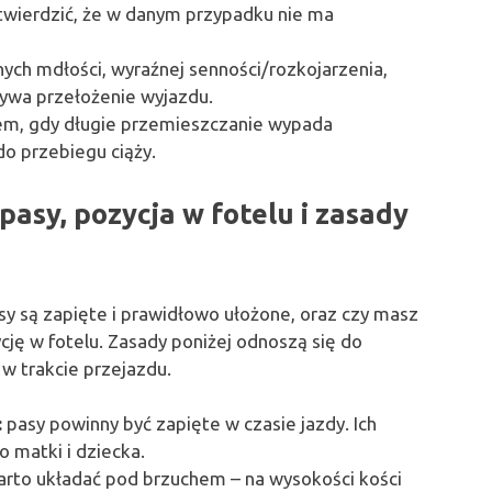
wierdzić, że w danym przypadku nie ma
lnych mdłości, wyraźnej senności/rozkojarzenia,
ywa przełożenie wyjazdu.
sem, gdy długie przemieszczanie wypada
do przebiegu ciąży.
asy, pozycja w fotelu i zasady
pasy są zapięte i prawidłowo ułożone, oraz czy masz
ję w fotelu. Zasady poniżej odnoszą się do
w trakcie przejazdu.
:
pasy powinny być zapięte w czasie jazdy. Ich
 matki i dziecka.
arto układać pod brzuchem – na wysokości kości