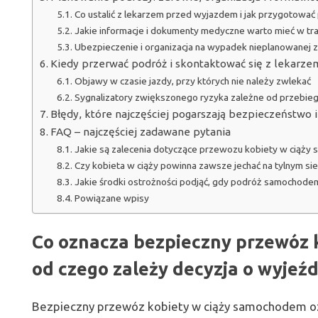
Co ustalić z lekarzem przed wyjazdem i jak przygotować 
Jakie informacje i dokumenty medyczne warto mieć w tra
Ubezpieczenie i organizacja na wypadek nieplanowanej 
Kiedy przerwać podróż i skontaktować się z lekarze
Objawy w czasie jazdy, przy których nie należy zwlekać
Sygnalizatory zwiększonego ryzyka zależne od przebieg
Błędy, które najczęściej pogarszają bezpieczeństwo 
FAQ – najczęściej zadawane pytania
Jakie są zalecenia dotyczące przewozu kobiety w ciąży
Czy kobieta w ciąży powinna zawsze jechać na tylnym s
Jakie środki ostrożności podjąć, gdy podróż samochodem
Powiązane wpisy
Co oznacza bezpieczny przewóz 
od czego zależy decyzja o wyjeźd
Bezpieczny przewóz kobiety w ciąży samochodem oz