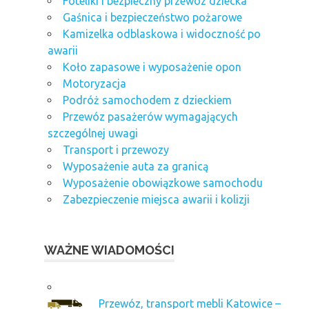
Foteliki i bezpieczny przewóz dziecka
Gaśnica i bezpieczeństwo pożarowe
Kamizelka odblaskowa i widoczność po
awarii
Koło zapasowe i wyposażenie opon
Motoryzacja
Podróż samochodem z dzieckiem
Przewóz pasażerów wymagających
szczególnej uwagi
Transport i przewozy
Wyposażenie auta za granicą
Wyposażenie obowiązkowe samochodu
Zabezpieczenie miejsca awarii i kolizji
WAŻNE WIADOMOŚCI
Przewóz, transport mebli Katowice –