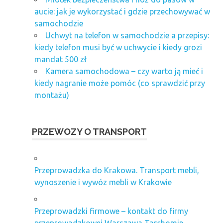
aucie: jak je wykorzystać i gdzie przechowywać w
samochodzie
Uchwyt na telefon w samochodzie a przepisy:
kiedy telefon musi być w uchwycie i kiedy grozi
mandat 500 zł
Kamera samochodowa – czy warto ją mieć i
kiedy nagranie może pomóc (co sprawdzić przy
montażu)
PRZEWOZY O TRANSPORT
Przeprowadzka do Krakowa. Transport mebli,
wynoszenie i wywóz mebli w Krakowie
Przeprowadzki firmowe – kontakt do firmy
przeprowadzkowej Warszawa Tarchomin