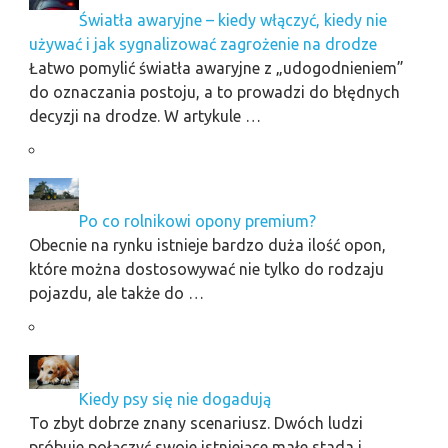
Światła awaryjne – kiedy włączyć, kiedy nie
używać i jak sygnalizować zagrożenie na drodze
Łatwo pomylić światła awaryjne z „udogodnieniem”
do oznaczania postoju, a to prowadzi do błędnych
decyzji na drodze. W artykule …
Po co rolnikowi opony premium?
Obecnie na rynku istnieje bardzo duża ilość opon,
które można dostosowywać nie tylko do rodzaju
pojazdu, ale także do …
Kiedy psy się nie dogadują
To zbyt dobrze znany scenariusz. Dwóch ludzi
próbuje połączyć swoje istniejące małe stada i