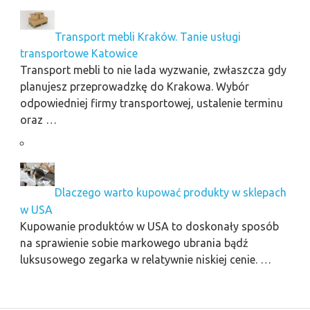
Transport mebli Kraków. Tanie usługi
transportowe Katowice
Transport mebli to nie lada wyzwanie, zwłaszcza gdy
planujesz przeprowadzkę do Krakowa. Wybór
odpowiedniej firmy transportowej, ustalenie terminu
oraz …
Dlaczego warto kupować produkty w sklepach
w USA
Kupowanie produktów w USA to doskonały sposób
na sprawienie sobie markowego ubrania bądź
luksusowego zegarka w relatywnie niskiej cenie. …