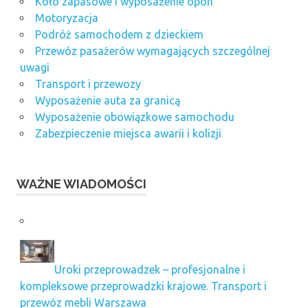
Koło zapasowe i wyposażenie opon
Motoryzacja
Podróż samochodem z dzieckiem
Przewóz pasażerów wymagających szczególnej
uwagi
Transport i przewozy
Wyposażenie auta za granicą
Wyposażenie obowiązkowe samochodu
Zabezpieczenie miejsca awarii i kolizji
WAŻNE WIADOMOŚCI
Uroki przeprowadzek – profesjonalne i
kompleksowe przeprowadzki krajowe. Transport i
przewóz mebli Warszawa