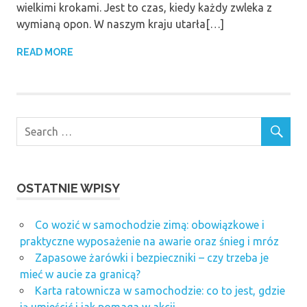
wielkimi krokami. Jest to czas, kiedy każdy zwleka z
wymianą opon. W naszym kraju utarła[…]
READ MORE
OSTATNIE WPISY
Co wozić w samochodzie zimą: obowiązkowe i
praktyczne wyposażenie na awarie oraz śnieg i mróz
Zapasowe żarówki i bezpieczniki – czy trzeba je
mieć w aucie za granicą?
Karta ratownicza w samochodzie: co to jest, gdzie
ją umieścić i jak pomaga w akcji