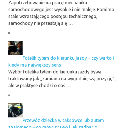
Zapotrzebowanie na pracę mechanika
samochodowego jest wysokie i nie maleje. Pomimo
stale wzrastającego postępu technicznego,
samochody nie przestają się …
Fotelik tyłem do kierunku jazdy – czy warto i
kiedy ma największy sens
Wybór fotelika tyłem do kierunku jazdy bywa
traktowany jak „zamiana na wygodniejszą pozycję”,
ale w praktyce chodzi o coś …
Przewóz dziecka w taksówce lub autem
znajomego – co mówi prawo i jak zadbać o