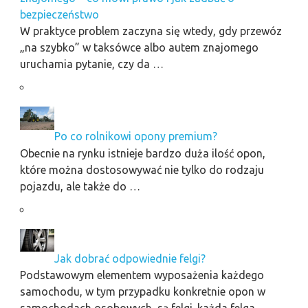
bezpieczeństwo
W praktyce problem zaczyna się wtedy, gdy przewóz
„na szybko” w taksówce albo autem znajomego
uruchamia pytanie, czy da …
Po co rolnikowi opony premium?
Obecnie na rynku istnieje bardzo duża ilość opon,
które można dostosowywać nie tylko do rodzaju
pojazdu, ale także do …
Jak dobrać odpowiednie felgi?
Podstawowym elementem wyposażenia każdego
samochodu, w tym przypadku konkretnie opon w
samochodach osobowych, są felgi. każda felga