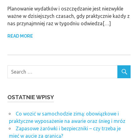
Planowanie wydatków i oszczędzanie jest niezwykle
ważne w dzisiejszych czasach, gdy praktycznie każdy z
nas przynajmniej raz w tygodniu odwiedza[…]
READ MORE
OSTATNIE WPISY
Co wozić w samochodzie zimą: obowiązkowe i
praktyczne wyposażenie na awarie oraz śnieg i mróz
Zapasowe żarówki i bezpieczniki – czy trzeba je
mieć w aucie za granicą?