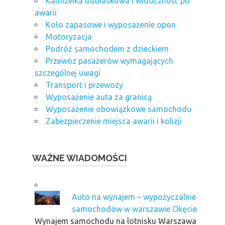
Kamizelka odblaskowa i widoczność po
awarii
Koło zapasowe i wyposażenie opon
Motoryzacja
Podróż samochodem z dzieckiem
Przewóz pasażerów wymagających
szczególnej uwagi
Transport i przewozy
Wyposażenie auta za granicą
Wyposażenie obowiązkowe samochodu
Zabezpieczenie miejsca awarii i kolizji
WAŻNE WIADOMOŚCI
Auto na wynajem – wypożyczalnie
samochodów w warszawie Okęcie
Wynajem samochodu na lotnisku Warszawa