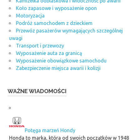
Kamizelka odblaskowa i widoczność po awarii
Koło zapasowe i wyposażenie opon
Motoryzacja
Podróż samochodem z dzieckiem
Przewóz pasażerów wymagających szczególnej
uwagi
Transport i przewozy
Wyposażenie auta za granicą
Wyposażenie obowiązkowe samochodu
Zabezpieczenie miejsca awarii i kolizji
WAŻNE WIADOMOŚCI
Potęga marzeń Hondy
Honda to marka, która od swoich początków w 1948