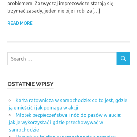
problemem. Zazwyczaj imprezowicze starają się
trzymać zasady,,jeden nie pije i robi za[…]
READ MORE
OSTATNIE WPISY
Karta ratownicza w samochodzie: co to jest, gdzie
ją umieścić i jak pomaga w akcji
Młotek bezpieczeństwa i nóż do pasów w aucie:
jak je wykorzystać i gdzie przechowywać w
samochodzie
Uchwyt na telefon w samochodzie a przepisy: