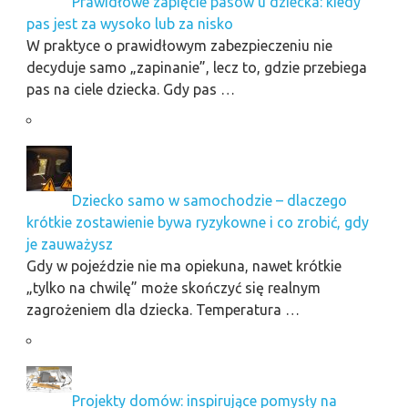
Prawidłowe zapięcie pasów u dziecka: kiedy
pas jest za wysoko lub za nisko
W praktyce o prawidłowym zabezpieczeniu nie
decyduje samo „zapinanie”, lecz to, gdzie przebiega
pas na ciele dziecka. Gdy pas …
Dziecko samo w samochodzie – dlaczego
krótkie zostawienie bywa ryzykowne i co zrobić, gdy
je zauważysz
Gdy w pojeździe nie ma opiekuna, nawet krótkie
„tylko na chwilę” może skończyć się realnym
zagrożeniem dla dziecka. Temperatura …
Projekty domów: inspirujące pomysły na