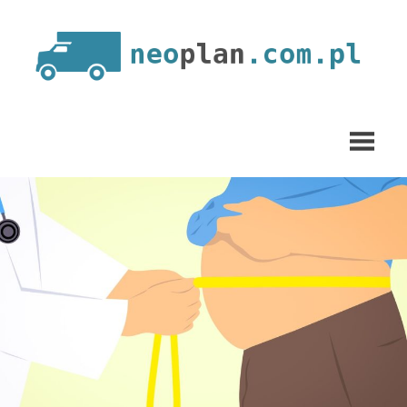
Skip
to
content
neoplan.com.pl