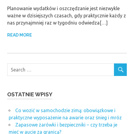
Planowanie wydatków i oszczędzanie jest niezwykle
ważne w dzisiejszych czasach, gdy praktycznie każdy z
nas przynajmniej raz w tygodniu odwiedza[…]
READ MORE
OSTATNIE WPISY
Co wozić w samochodzie zimą: obowiązkowe i
praktyczne wyposażenie na awarie oraz śnieg i mróz
Zapasowe żarówki i bezpieczniki – czy trzeba je
mieć w aucie za granicą?