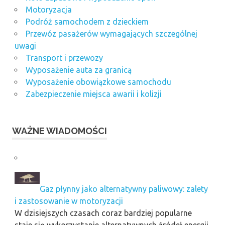
Motoryzacja
Podróż samochodem z dzieckiem
Przewóz pasażerów wymagających szczególnej
uwagi
Transport i przewozy
Wyposażenie auta za granicą
Wyposażenie obowiązkowe samochodu
Zabezpieczenie miejsca awarii i kolizji
WAŻNE WIADOMOŚCI
Gaz płynny jako alternatywny paliwowy: zalety
i zastosowanie w motoryzacji
W dzisiejszych czasach coraz bardziej popularne
staje się wykorzystanie alternatywnych źródeł energii.