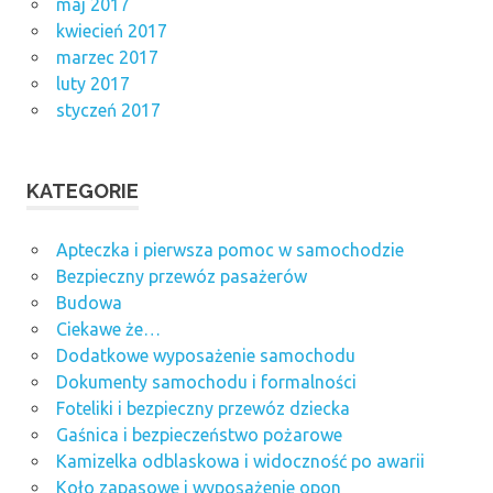
maj 2017
kwiecień 2017
marzec 2017
luty 2017
styczeń 2017
KATEGORIE
Apteczka i pierwsza pomoc w samochodzie
Bezpieczny przewóz pasażerów
Budowa
Ciekawe że…
Dodatkowe wyposażenie samochodu
Dokumenty samochodu i formalności
Foteliki i bezpieczny przewóz dziecka
Gaśnica i bezpieczeństwo pożarowe
Kamizelka odblaskowa i widoczność po awarii
Koło zapasowe i wyposażenie opon