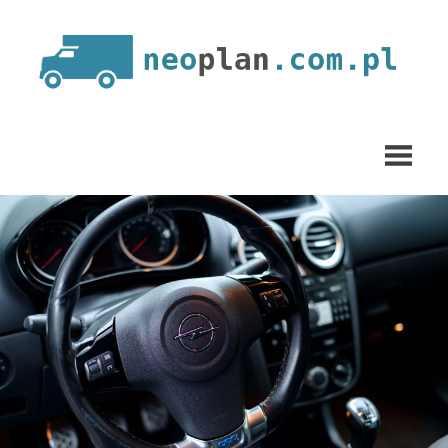
Skip
to
content
neoplan.com.pl