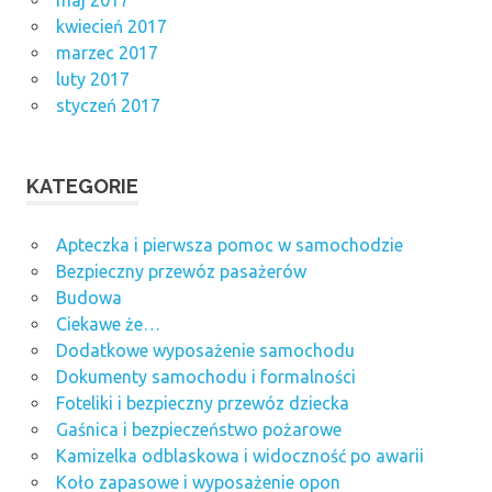
maj 2017
kwiecień 2017
marzec 2017
luty 2017
styczeń 2017
KATEGORIE
Apteczka i pierwsza pomoc w samochodzie
Bezpieczny przewóz pasażerów
Budowa
Ciekawe że…
Dodatkowe wyposażenie samochodu
Dokumenty samochodu i formalności
Foteliki i bezpieczny przewóz dziecka
Gaśnica i bezpieczeństwo pożarowe
Kamizelka odblaskowa i widoczność po awarii
Koło zapasowe i wyposażenie opon