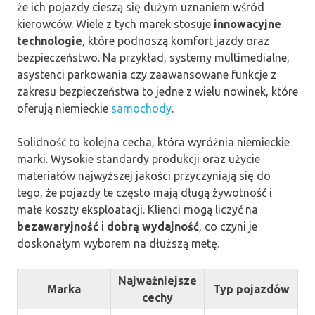
że ich pojazdy cieszą się dużym uznaniem wśród
kierowców. Wiele z tych marek stosuje
innowacyjne
technologie
, które podnoszą komfort jazdy oraz
bezpieczeństwo. Na przykład, systemy multimedialne,
asystenci parkowania czy zaawansowane funkcje z
zakresu bezpieczeństwa to jedne z wielu nowinek, które
oferują niemieckie
samochody
.
Solidność to kolejna cecha, która wyróżnia niemieckie
marki. Wysokie standardy produkcji oraz użycie
materiałów najwyższej jakości przyczyniają się do
tego, że pojazdy te często mają długą żywotność i
małe koszty eksploatacji. Klienci mogą liczyć na
bezawaryjność
i
dobrą wydajność
, co czyni je
doskonałym wyborem na dłuższą metę.
Najważniejsze
Marka
Typ pojazdów
cechy