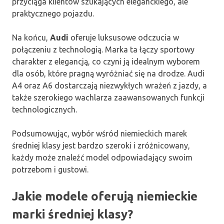
przyciąga klientów szukających eleganckiego, ale
praktycznego pojazdu.
Na końcu,
Audi
oferuje luksusowe odczucia w
połączeniu z technologią. Marka ta łączy sportowy
charakter z elegancją, co czyni ją idealnym wyborem
dla osób, które pragną wyróżniać się na drodze. Audi
A4 oraz A6 dostarczają niezwykłych wrażeń z jazdy, a
także szerokiego wachlarza zaawansowanych funkcji
technologicznych.
Podsumowując, wybór wśród niemieckich marek
średniej klasy jest bardzo szeroki i zróżnicowany,
każdy może znaleźć model odpowiadający swoim
potrzebom i gustowi.
Jakie modele oferują niemieckie
marki średniej klasy?