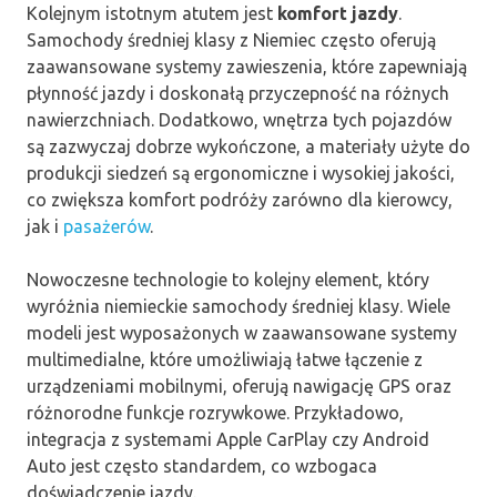
Kolejnym istotnym atutem jest
komfort jazdy
.
Samochody średniej klasy z Niemiec często oferują
zaawansowane systemy zawieszenia, które zapewniają
płynność jazdy i doskonałą przyczepność na różnych
nawierzchniach. Dodatkowo, wnętrza tych pojazdów
są zazwyczaj dobrze wykończone, a materiały użyte do
produkcji siedzeń są ergonomiczne i wysokiej jakości,
co zwiększa komfort podróży zarówno dla kierowcy,
jak i
pasażerów
.
Nowoczesne technologie to kolejny element, który
wyróżnia niemieckie samochody średniej klasy. Wiele
modeli jest wyposażonych w zaawansowane systemy
multimedialne, które umożliwiają łatwe łączenie z
urządzeniami mobilnymi, oferują nawigację GPS oraz
różnorodne funkcje rozrywkowe. Przykładowo,
integracja z systemami Apple CarPlay czy Android
Auto jest często standardem, co wzbogaca
doświadczenie jazdy.