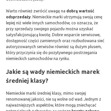
Warto również zwrócić uwagę na
dobrą wartość
odsprzedaży
. Niemieckie marki utrzymują swoją cenę
lepiej niż wiele innych samochodów, co oznacza, że
przy sprzedaży swojego pojazdu można uzyskać
satysfakcjonującą kwotę. Dobre wsparcie serwisowe,
dostępność części zamiennych oraz rozbudowana sieć
autoryzowanych serwisów również są dużym plusem,
który przyczynia się do pozytywnego postrzegania
niemieckich samochodów na rynku.
Jakie są wady niemieckich marek
średniej klasy?
Niemieckie marki średniej klasy, mimo swojej
renomowanej jakości, nie są wolne od wad. Jednym z
najważniejszych aspektów, które mogą zniechęcać
potencjalnych nabywców, są wyższe
koszty zakupu
.