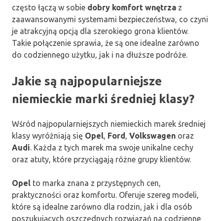
często łączą w sobie
dobry komfort wnętrza
z
zaawansowanymi systemami bezpieczeństwa, co czyni
je atrakcyjną opcją dla szerokiego grona klientów.
Takie połączenie sprawia, że są one idealne zarówno
do codziennego użytku, jak i na dłuższe podróże.
Jakie są najpopularniejsze
niemieckie marki średniej klasy?
Wśród najpopularniejszych niemieckich marek średniej
klasy wyróżniają się
Opel
,
Ford
,
Volkswagen
oraz
Audi
. Każda z tych marek ma swoje unikalne cechy
oraz atuty, które przyciągają różne grupy klientów.
Opel
to marka znana z przystępnych cen,
praktyczności oraz komfortu. Oferuje szereg modeli,
które są idealne zarówno dla rodzin, jak i dla osób
poszukujących oszczędnych rozwiązań na codzienne