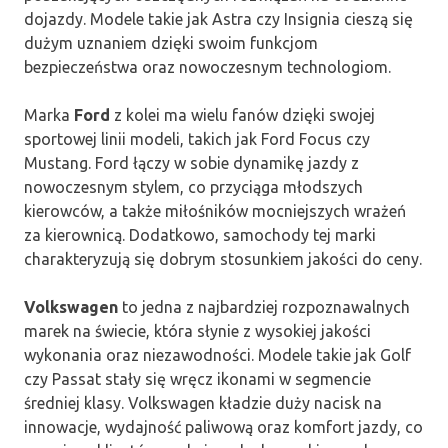
dojazdy. Modele takie jak Astra czy Insignia cieszą się
dużym uznaniem dzięki swoim funkcjom
bezpieczeństwa oraz nowoczesnym technologiom.
Marka
Ford
z kolei ma wielu fanów dzięki swojej
sportowej linii modeli, takich jak Ford Focus czy
Mustang. Ford łączy w sobie dynamikę jazdy z
nowoczesnym stylem, co przyciąga młodszych
kierowców, a także miłośników mocniejszych wrażeń
za kierownicą. Dodatkowo, samochody tej marki
charakteryzują się dobrym stosunkiem jakości do ceny.
Volkswagen
to jedna z najbardziej rozpoznawalnych
marek na świecie, która słynie z wysokiej jakości
wykonania oraz niezawodności. Modele takie jak Golf
czy Passat stały się wręcz ikonami w segmencie
średniej klasy. Volkswagen kładzie duży nacisk na
innowacje, wydajność paliwową oraz komfort jazdy, co