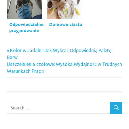
Odpowiedzialne
Domowe ciasta
przyjmowanie
leków
Previous
Nawigacja
Kolor w Jadalni: Jak Wybrać Odpowiednią Paletę
Post:
Barw
wpisu
Next
Uszczelnienia czołowe: Wysoka Wydajność w Trudnych
Post:
Warunkach Prac