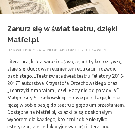
Zanurz się w świat teatru, dzięki
Matfel.pl
16 KWIETNIA 2024
NEOPLAN.COM.PL
CIEKAWE ŻE...
Literatura, która wnosi coś więcej niż tylko rozrywkę,
staje się kluczowym elementem edukacji i rozwoju
osobistego. „Teatr świata świat teatru Felietony 2016-
2017” autorstwa Krzysztofa Orzechowskiego oraz
„Teatrzyki z morałami, czyli Rady nie od parady IV”
Małgorzaty Strzałkowskiej to dwie publikacje, które
łączą w sobie pasję do teatru z głębokim przesłaniem.
Dostępne na Matfel.pl, książki te są doskonałym
wyborem dla każdego, kto ceni sobie nie tylko
estetyczne, ale i edukacyjne wartości literatury.