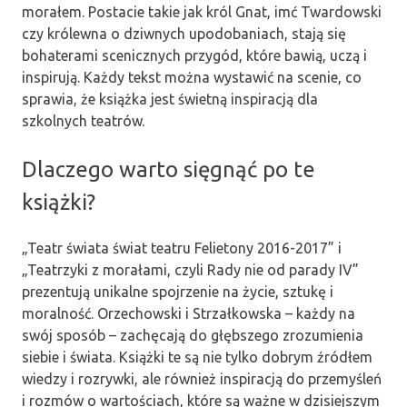
morałem. Postacie takie jak król Gnat, imć Twardowski
czy królewna o dziwnych upodobaniach, stają się
bohaterami scenicznych przygód, które bawią, uczą i
inspirują. Każdy tekst można wystawić na scenie, co
sprawia, że książka jest świetną inspiracją dla
szkolnych teatrów.
Dlaczego warto sięgnąć po te
książki?
„Teatr świata świat teatru Felietony 2016-2017” i
„Teatrzyki z morałami, czyli Rady nie od parady IV”
prezentują unikalne spojrzenie na życie, sztukę i
moralność. Orzechowski i Strzałkowska – każdy na
swój sposób – zachęcają do głębszego zrozumienia
siebie i świata. Książki te są nie tylko dobrym źródłem
wiedzy i rozrywki, ale również inspiracją do przemyśleń
i rozmów o wartościach, które są ważne w dzisiejszym