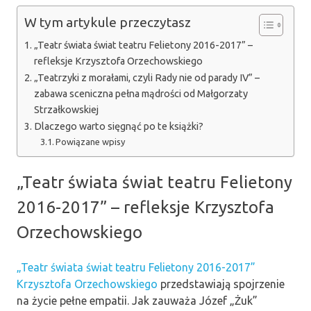
W tym artykule przeczytasz
„Teatr świata świat teatru Felietony 2016-2017” –
refleksje Krzysztofa Orzechowskiego
„Teatrzyki z morałami, czyli Rady nie od parady IV” –
zabawa sceniczna pełna mądrości od Małgorzaty
Strzałkowskiej
Dlaczego warto sięgnąć po te książki?
Powiązane wpisy
„Teatr świata świat teatru Felietony
2016-2017” – refleksje Krzysztofa
Orzechowskiego
„Teatr świata świat teatru Felietony 2016-2017”
Krzysztofa Orzechowskiego
przedstawiają spojrzenie
na życie pełne empatii. Jak zauważa Józef „Żuk”