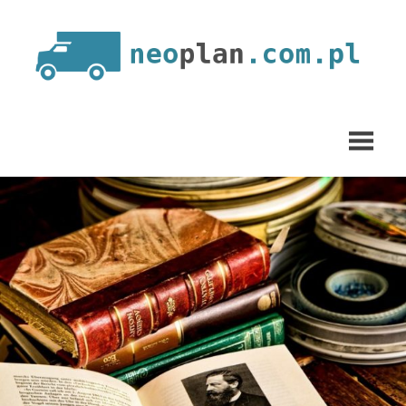
Skip
to
content
neoplan.com.pl