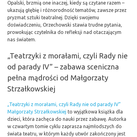
Opalski, brzmią one inaczej, kiedy są czytane razem –
ukazują głębię i różnorodność tematów, zawsze przez
pryzmat sztuki teatralnej. Dzięki swojemu
doświadczeniu, Orzechowski stawia trudne pytania,
prowokując czytelnika do refleksji nad otaczającym
nas światem.
„Teatrzyki z morałami, czyli Rady nie
od parady IV” – zabawa sceniczna
pełna mądrości od Małgorzaty
Strzałkowskiej
„Teatrzyki z morałami, czyli Rady nie od parady IV”
Małgorzaty Strzałkowskiej
to wyjątkowa książka dla
dzieci, która zachęca do nauki przez zabawę. Autorka
w czwartym tomie cyklu zaprasza najmłodszych do
świata teatru, w którym każdy utwór zakończony jest