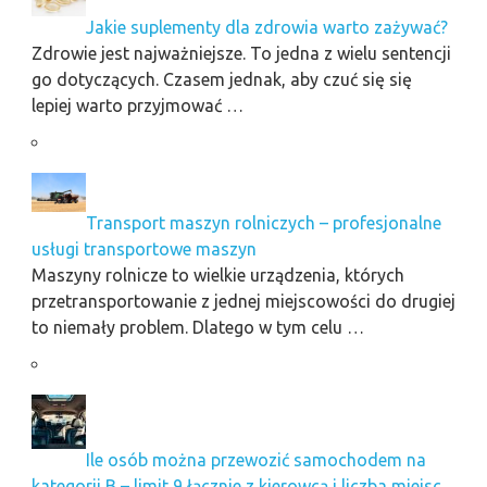
Jakie suplementy dla zdrowia warto zażywać?
Zdrowie jest najważniejsze. To jedna z wielu sentencji
go dotyczących. Czasem jednak, aby czuć się się
lepiej warto przyjmować …
Transport maszyn rolniczych – profesjonalne
usługi transportowe maszyn
Maszyny rolnicze to wielkie urządzenia, których
przetransportowanie z jednej miejscowości do drugiej
to niemały problem. Dlatego w tym celu …
Ile osób można przewozić samochodem na
kategorii B – limit 9 łącznie z kierowcą i liczba miejsc