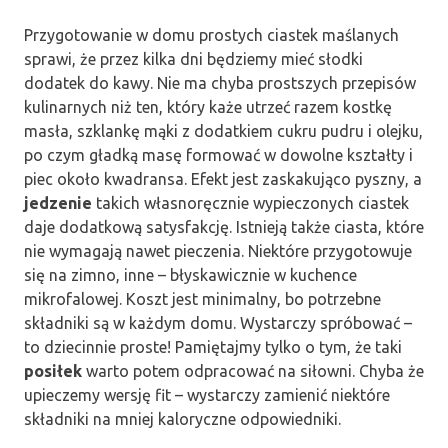
Przygotowanie w domu prostych ciastek maślanych
sprawi, że przez kilka dni będziemy mieć słodki
dodatek do kawy. Nie ma chyba prostszych przepisów
kulinarnych niż ten, który każe utrzeć razem kostkę
masła, szklankę mąki z dodatkiem cukru pudru i olejku,
po czym gładką masę formować w dowolne kształty i
piec około kwadransa. Efekt jest zaskakująco pyszny, a
jedzenie
takich własnoręcznie wypieczonych ciastek
daje dodatkową satysfakcję. Istnieją także ciasta, które
nie wymagają nawet pieczenia. Niektóre przygotowuje
się na zimno, inne – błyskawicznie w kuchence
mikrofalowej. Koszt jest minimalny, bo potrzebne
składniki są w każdym domu. Wystarczy spróbować –
to dziecinnie proste! Pamiętajmy tylko o tym, że taki
posiłek
warto potem odpracować na siłowni. Chyba że
upieczemy wersję fit – wystarczy zamienić niektóre
składniki na mniej kaloryczne odpowiedniki.