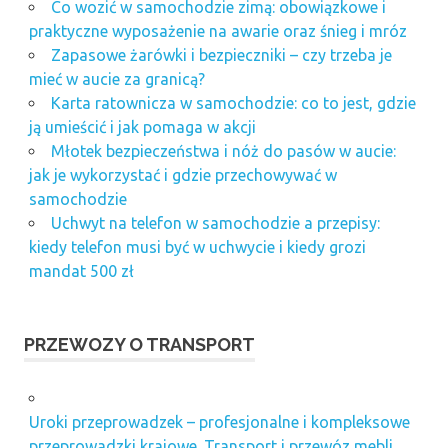
Co wozić w samochodzie zimą: obowiązkowe i
praktyczne wyposażenie na awarie oraz śnieg i mróz
Zapasowe żarówki i bezpieczniki – czy trzeba je
mieć w aucie za granicą?
Karta ratownicza w samochodzie: co to jest, gdzie
ją umieścić i jak pomaga w akcji
Młotek bezpieczeństwa i nóż do pasów w aucie:
jak je wykorzystać i gdzie przechowywać w
samochodzie
Uchwyt na telefon w samochodzie a przepisy:
kiedy telefon musi być w uchwycie i kiedy grozi
mandat 500 zł
PRZEWOZY O TRANSPORT
Uroki przeprowadzek – profesjonalne i kompleksowe
przeprowadzki krajowe. Transport i przewóz mebli