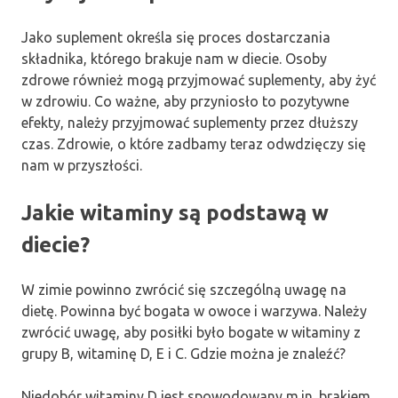
Jako suplement określa się proces dostarczania
składnika, którego brakuje nam w diecie. Osoby
zdrowe również mogą przyjmować suplementy, aby żyć
w zdrowiu. Co ważne, aby przyniosło to pozytywne
efekty, należy przyjmować suplementy przez dłuższy
czas. Zdrowie, o które zadbamy teraz odwdzięczy się
nam w przyszłości.
Jakie witaminy są podstawą w
diecie?
W zimie powinno zwrócić się szczególną uwagę na
dietę. Powinna być bogata w owoce i warzywa. Należy
zwrócić uwagę, aby posiłki było bogate w witaminy z
grupy B, witaminę D, E i C. Gdzie można je znaleźć?
Niedobór witaminy D jest spowodowany m.in. brakiem