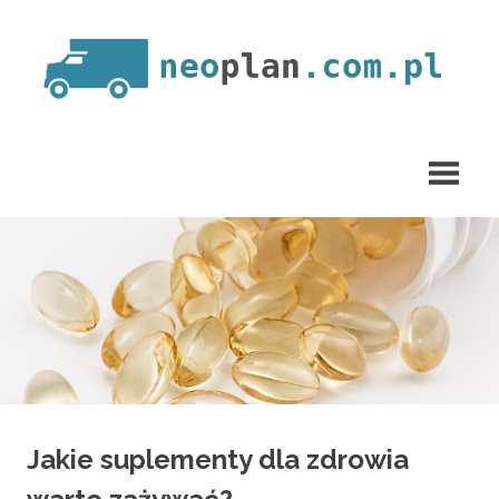
Skip
to
content
neoplan.com.pl
Jakie suplementy dla zdrowia