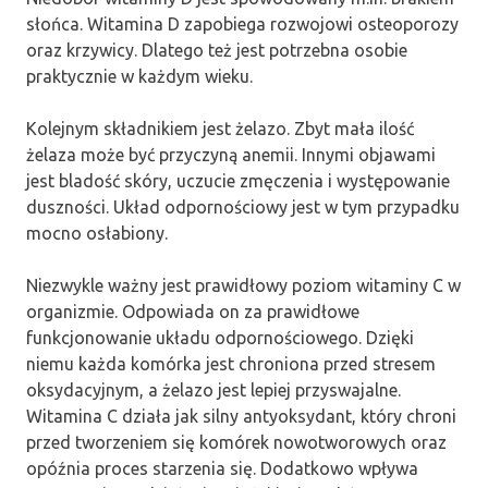
słońca. Witamina D zapobiega rozwojowi osteoporozy
oraz krzywicy. Dlatego też jest potrzebna osobie
praktycznie w każdym wieku.
Kolejnym składnikiem jest żelazo. Zbyt mała ilość
żelaza może być przyczyną anemii. Innymi objawami
jest bladość skóry, uczucie zmęczenia i występowanie
duszności. Układ odpornościowy jest w tym przypadku
mocno osłabiony.
Niezwykle ważny jest prawidłowy poziom witaminy C w
organizmie. Odpowiada on za prawidłowe
funkcjonowanie układu odpornościowego. Dzięki
niemu każda komórka jest chroniona przed stresem
oksydacyjnym, a żelazo jest lepiej przyswajalne.
Witamina C działa jak silny antyoksydant, który chroni
przed tworzeniem się komórek nowotworowych oraz
opóźnia proces starzenia się. Dodatkowo wpływa