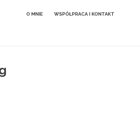
l
O MNIE
WSPÓŁPRACA I KONTAKT
g