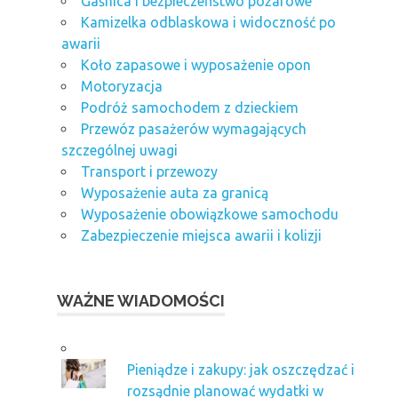
Gaśnica i bezpieczeństwo pożarowe
Kamizelka odblaskowa i widoczność po
awarii
Koło zapasowe i wyposażenie opon
Motoryzacja
Podróż samochodem z dzieckiem
Przewóz pasażerów wymagających
szczególnej uwagi
Transport i przewozy
Wyposażenie auta za granicą
Wyposażenie obowiązkowe samochodu
Zabezpieczenie miejsca awarii i kolizji
WAŻNE WIADOMOŚCI
Pieniądze i zakupy: jak oszczędzać i
rozsądnie planować wydatki w