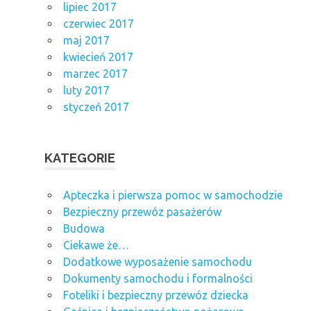
lipiec 2017
czerwiec 2017
maj 2017
kwiecień 2017
marzec 2017
luty 2017
styczeń 2017
KATEGORIE
Apteczka i pierwsza pomoc w samochodzie
Bezpieczny przewóz pasażerów
Budowa
Ciekawe że…
Dodatkowe wyposażenie samochodu
Dokumenty samochodu i formalności
Foteliki i bezpieczny przewóz dziecka