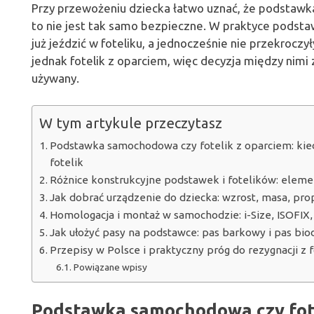
Przy przewożeniu dziecka łatwo uznać, że podstawk
to nie jest tak samo bezpieczne. W praktyce podsta
już jeździć w foteliku, a jednocześnie nie przekrocz
jednak fotelik z oparciem, więc decyzja między nimi 
używany.
W tym artykule przeczytasz
Podstawka samochodowa czy fotelik z oparciem: kied
fotelik
Różnice konstrukcyjne podstawek i fotelików: elemen
Jak dobrać urządzenie do dziecka: wzrost, masa, propo
Homologacja i montaż w samochodzie: i-Size, ISOFIX,
Jak ułożyć pasy na podstawce: pas barkowy i pas bio
Przepisy w Polsce i praktyczny próg do rezygnacji z 
Powiązane wpisy
Podstawka samochodowa czy fote