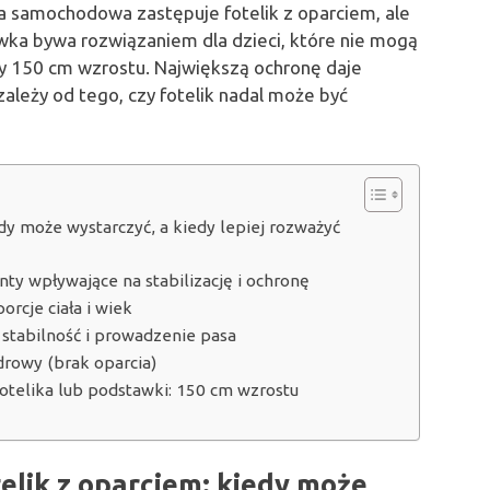
a samochodowa zastępuje fotelik z oparciem, ale
wka bywa rozwiązaniem dla dzieci, które nie mogą
yły 150 cm wzrostu. Największą ochronę daje
zależy od tego, czy fotelik nadal może być
y może wystarczyć, a kiedy lepiej rozważyć
ty wpływające na stabilizację i ochronę
rcje ciała i wiek
 stabilność i prowadzenie pasa
drowy (brak oparcia)
fotelika lub podstawki: 150 cm wzrostu
lik z oparciem: kiedy może