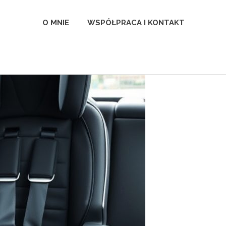
l
O MNIE
WSPÓŁPRACA I KONTAKT