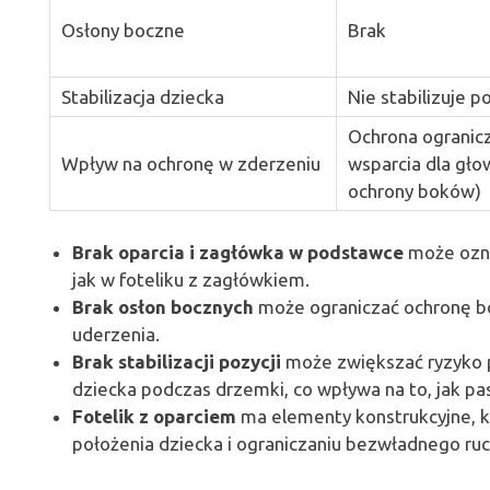
Osłony boczne
Brak
Stabilizacja dziecka
Nie stabilizuje po
Ochrona ogranic
Wpływ na ochronę w zderzeniu
wsparcia dla głow
ochrony boków)
Brak oparcia i zagłówka w podstawce
może ozna
jak w foteliku z zagłówkiem.
Brak osłon bocznych
może ograniczać ochronę bo
uderzenia.
Brak stabilizacji pozycji
może zwiększać ryzyko pr
dziecka podczas drzemki, co wpływa na to, jak pa
Fotelik z oparciem
ma elementy konstrukcyjne, 
położenia dziecka i ograniczaniu bezwładnego ruc