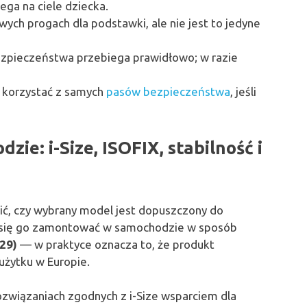
ega na ciele dziecka.
ych progach dla podstawki, ale nie jest to jedyne
bezpieczeństwa przebiega prawidłowo; w razie
e korzystać z samych
pasów bezpieczeństwa
, jeśli
ie: i-Size, ISOFIX, stabilność i
ić, czy wybrany model jest dopuszczony do
a się go zamontować w samochodzie w sposób
129)
— w praktyce oznacza to, że produkt
użytku w Europie.
rozwiązaniach zgodnych z i-Size wsparciem dla