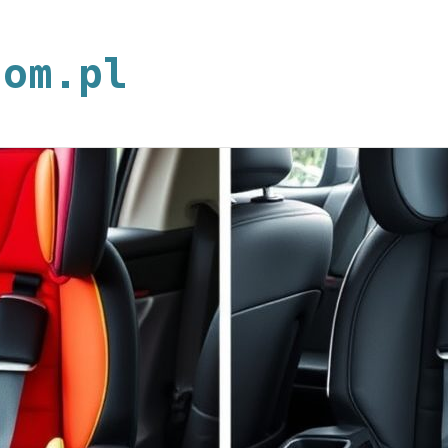
neoplan.com.p