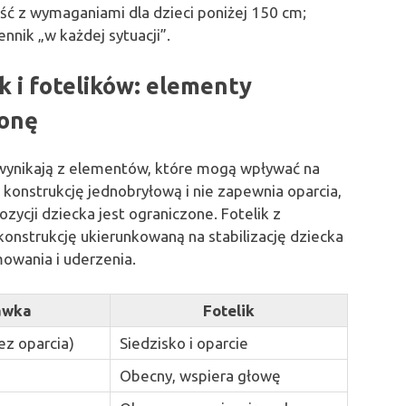
ć z wymaganiami dla dzieci poniżej 150 cm;
nik „w każdej sytuacji”.
 i fotelików: elementy
ronę
wynikają z elementów, które mogą wpływać na
konstrukcję jednobryłową i nie zapewnia oparcia,
zycji dziecka jest ograniczone. Fotelik z
nstrukcję ukierunkowaną na stabilizację dziecka
owania i uderzenia.
awka
Fotelik
ez oparcia)
Siedzisko i oparcie
Obecny, wspiera głowę