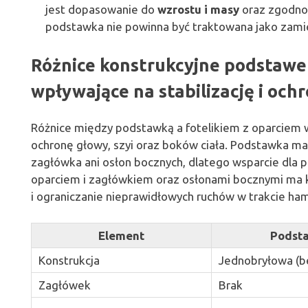
jest dopasowanie do
wzrostu i masy
oraz zgodnoś
podstawka nie powinna być traktowana jako zamien
Różnice konstrukcyjne podstawek
wpływające na stabilizację i och
Różnice między podstawką a fotelikiem z oparciem 
ochronę głowy, szyi oraz boków ciała. Podstawka ma 
zagłówka ani osłon bocznych, dlatego wsparcie dla po
oparciem i zagłówkiem oraz osłonami bocznymi ma ko
i ograniczanie nieprawidłowych ruchów w trakcie ham
Element
Podst
Konstrukcja
Jednobryłowa (b
Zagłówek
Brak