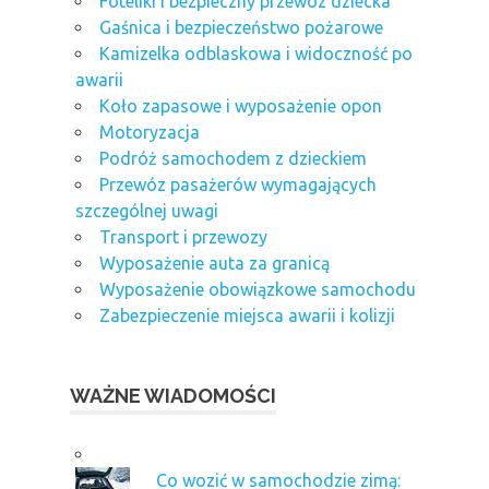
Foteliki i bezpieczny przewóz dziecka
Gaśnica i bezpieczeństwo pożarowe
Kamizelka odblaskowa i widoczność po
awarii
Koło zapasowe i wyposażenie opon
Motoryzacja
Podróż samochodem z dzieckiem
Przewóz pasażerów wymagających
szczególnej uwagi
Transport i przewozy
Wyposażenie auta za granicą
Wyposażenie obowiązkowe samochodu
Zabezpieczenie miejsca awarii i kolizji
WAŻNE WIADOMOŚCI
Co wozić w samochodzie zimą: