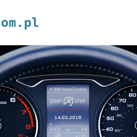
neoplan.com.p