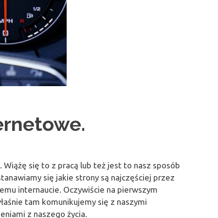
ernetowe.
iążę się to z pracą lub też jest to nasz sposób
anawiamy się jakie strony są najczęściej przez
demu internaucie. Oczywiście na pierwszym
właśnie tam komunikujemy się z naszymi
zeniami z naszego życia.