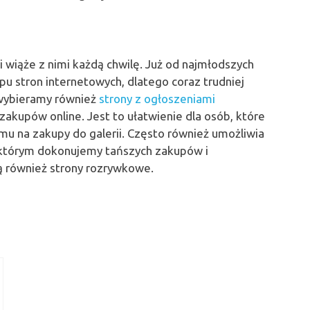
h i wiąże z nimi każdą chwilę. Już od najmłodszych
pu stron internetowych, dlatego coraz trudniej
 wybieramy również
strony z ogłoszeniami
akupów online. Jest to ułatwienie dla osób, które
u na zakupy do galerii. Często również umożliwia
i którym dokonujemy tańszych zakupów i
 również strony rozrywkowe.