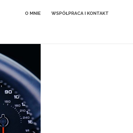
l
O MNIE
WSPÓŁPRACA I KONTAKT