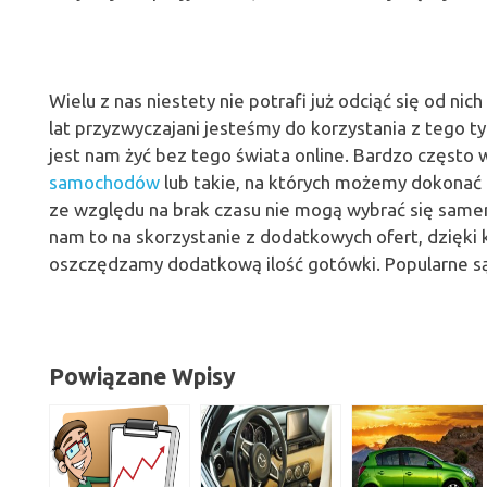
Wielu z nas niestety nie potrafi już odciąć się od nic
lat przyzwyczajani jesteśmy do korzystania z tego ty
jest nam żyć bez tego świata online. Bardzo często
samochodów
lub takie, na których możemy dokonać z
ze względu na brak czasu nie mogą wybrać się samem
nam to na skorzystanie z dodatkowych ofert, dzięk
oszczędzamy dodatkową ilość gotówki. Popularne są
Powiązane Wpisy