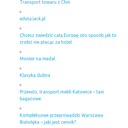
Transport towaru z Chin
eduta.lack.pl
Chcesz zwiedzić całą Europę oto sposób jak to
zrobić nie płacąc za hotel.
Monter na medal
Klasyka ślubna
Przewóz, transport mebli Katowice – taxi
bagażowe
Kompleksowe przeprowadzki Warszawa
Białołęka – jaki jest cennik?