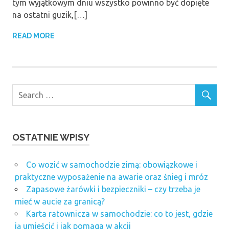
tym wyjątkowym dniu wszystko powinno być dopięte
na ostatni guzik,[…]
READ MORE
OSTATNIE WPISY
Co wozić w samochodzie zimą: obowiązkowe i
praktyczne wyposażenie na awarie oraz śnieg i mróz
Zapasowe żarówki i bezpieczniki – czy trzeba je
mieć w aucie za granicą?
Karta ratownicza w samochodzie: co to jest, gdzie
ją umieścić i jak pomaga w akcji