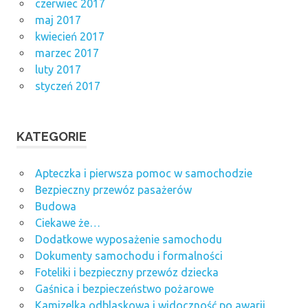
czerwiec 2017
maj 2017
kwiecień 2017
marzec 2017
luty 2017
styczeń 2017
KATEGORIE
Apteczka i pierwsza pomoc w samochodzie
Bezpieczny przewóz pasażerów
Budowa
Ciekawe że…
Dodatkowe wyposażenie samochodu
Dokumenty samochodu i formalności
Foteliki i bezpieczny przewóz dziecka
Gaśnica i bezpieczeństwo pożarowe
Kamizelka odblaskowa i widoczność po awarii