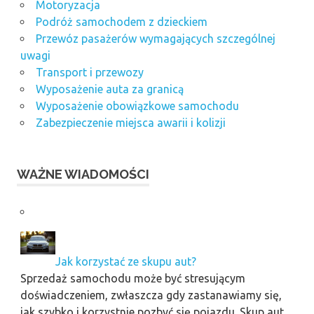
Motoryzacja
Podróż samochodem z dzieckiem
Przewóz pasażerów wymagających szczególnej
uwagi
Transport i przewozy
Wyposażenie auta za granicą
Wyposażenie obowiązkowe samochodu
Zabezpieczenie miejsca awarii i kolizji
WAŻNE WIADOMOŚCI
Jak korzystać ze skupu aut?
Sprzedaż samochodu może być stresującym
doświadczeniem, zwłaszcza gdy zastanawiamy się,
jak szybko i korzystnie pozbyć się pojazdu. Skup aut