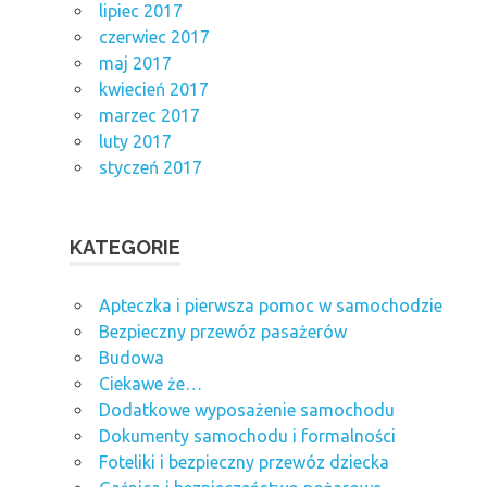
lipiec 2017
czerwiec 2017
maj 2017
kwiecień 2017
marzec 2017
luty 2017
styczeń 2017
KATEGORIE
Apteczka i pierwsza pomoc w samochodzie
Bezpieczny przewóz pasażerów
Budowa
Ciekawe że…
Dodatkowe wyposażenie samochodu
Dokumenty samochodu i formalności
Foteliki i bezpieczny przewóz dziecka