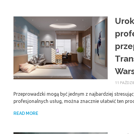
Urok
prof
prze
Tran
War
11 PAŹDZI
Przeprowadzki mogą być jednym z najbardziej stresując
profesjonalnych usług, można znacznie ułatwić ten pro
READ MORE