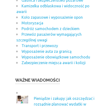
Gaśnica i bezpieczeństwo pożarowe
Kamizelka odblaskowa i widoczność po
awarii
Koło zapasowe i wyposażenie opon
Motoryzacja
Podróż samochodem z dzieckiem
Przewóz pasażerów wymagających
szczególnej uwagi
Transport i przewozy
Wyposażenie auta za granicą
Wyposażenie obowiązkowe samochodu
Zabezpieczenie miejsca awarii i kolizji
WAŻNE WIADOMOŚCI
Pieniądze i zakupy: jak oszczędzać i
rozsądnie planować wydatki w