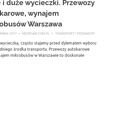
 i duże wycieczki. Przewozy
karowe, wynajem
robusów Warszawa
RNIKA 2017
NEOPLAN.COM.PL
TRANSPORT I PRZEWOZY
 wycieczkę, często stajemy przed dylematem wyboru
niego środka transportu. Przewozy autokarowe
najem mikrobusów w Warszawie to doskonałe