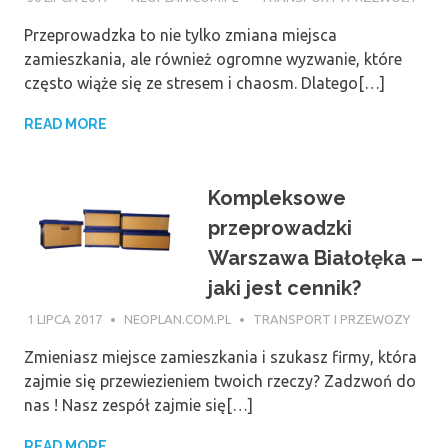
Przeprowadzka to nie tylko zmiana miejsca
zamieszkania, ale również ogromne wyzwanie, które
często wiąże się ze stresem i chaosm. Dlatego[…]
READ MORE
Kompleksowe
przeprowadzki
Warszawa Białołęka –
jaki jest cennik?
1 LIPCA 2017
NEOPLAN.COM.PL
TRANSPORT I PRZEWOZY
Zmieniasz miejsce zamieszkania i szukasz firmy, która
zajmie się przewiezieniem twoich rzeczy? Zadzwoń do
nas ! Nasz zespół zajmie się[…]
READ MORE