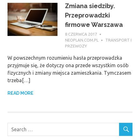
Zmiana siedziby.
Przeprowadzki
firmowe Warszawa
8 CZERWCA 2017
NEOPLAN.COM.PL
TRANSPORT I
PRZEWOZY
W powszechnym rozumieniu hasła przeprowadzka
przyjmuje się, że dotyczy ona przede wszystkim osób
fizycznych i zmiany miejsca zamieszkania. Tymczasem
trzeba[…]
READ MORE