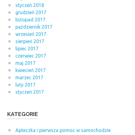
styczeń 2018
grudzień 2017
listopad 2017
październik 2017
wrzesień 2017
sierpień 2017
lipiec 2017
czerwiec 2017
maj 2017
kwiecień 2017
marzec 2017
luty 2017
styczeń 2017
KATEGORIE
Apteczka i pierwsza pomoc w samochodzie