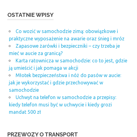
OSTATNIE WPISY
Co wozić w samochodzie zimą: obowiązkowe i
praktyczne wyposażenie na awarie oraz śnieg i mróz
Zapasowe żarówki i bezpieczniki – czy trzeba je
mieć w aucie za granicą?
Karta ratownicza w samochodzie: co to jest, gdzie
ją umieścić i jak pomaga w akcji
Młotek bezpieczeństwa i nóż do pasów w aucie:
jak je wykorzystać i gdzie przechowywać w
samochodzie
Uchwyt na telefon w samochodzie a przepisy:
kiedy telefon musi być w uchwycie i kiedy grozi
mandat 500 zł
PRZEWOZY O TRANSPORT