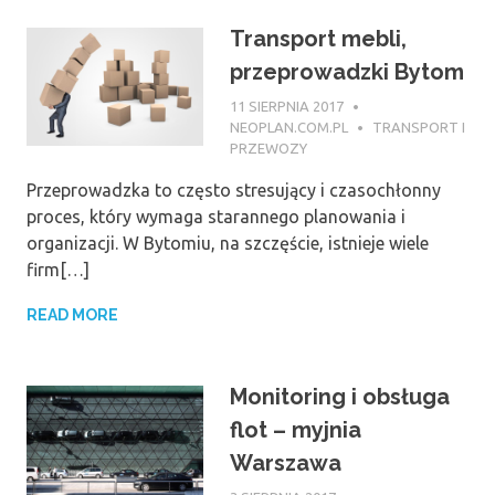
Transport mebli,
przeprowadzki Bytom
11 SIERPNIA 2017
NEOPLAN.COM.PL
TRANSPORT I
PRZEWOZY
Przeprowadzka to często stresujący i czasochłonny
proces, który wymaga starannego planowania i
organizacji. W Bytomiu, na szczęście, istnieje wiele
firm[…]
READ MORE
Monitoring i obsługa
flot – myjnia
Warszawa