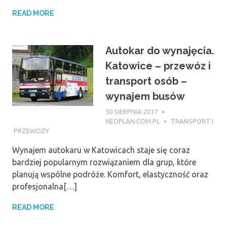
READ MORE
Autokar do wynajęcia.
Katowice – przewóz i
transport osób –
wynajem busów
30 SIERPNIA 2017
NEOPLAN.COM.PL
TRANSPORT I
PRZEWOZY
Wynajem autokaru w Katowicach staje się coraz
bardziej popularnym rozwiązaniem dla grup, które
planują wspólne podróże. Komfort, elastyczność oraz
profesjonalna[…]
READ MORE