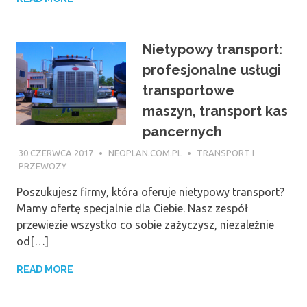
Nietypowy transport:
profesjonalne usługi
transportowe
maszyn, transport kas
pancernych
30 CZERWCA 2017
NEOPLAN.COM.PL
TRANSPORT I
PRZEWOZY
Poszukujesz firmy, która oferuje nietypowy transport?
Mamy ofertę specjalnie dla Ciebie. Nasz zespół
przewiezie wszystko co sobie zażyczysz, niezależnie
od[…]
READ MORE