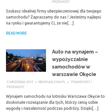
PRZEWOZY
Szukasz idealnej firmy ubezpieczeniowej dla twojego
samochodu? Zapraszamy do nas ! Jesteśmy najlepsi
na rynku i gwarantujemy Ci, że nie[…]
READ MORE
Auto na wynajem –
wypożyczalnie
samochodów w
warszawie Okęcie
3 WRZEŚNIA 2017
NEOPLAN.COM.PL
TRANSPORT I
PRZEWOZY
Wynajem samochodu na lotnisku Warszawa Okęcie to
doskonałe rozwiązanie dla tych, którzy cenią sobie
wygodę i niezależność podczas podróży. Dzięki[…]