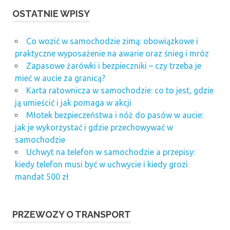
OSTATNIE WPISY
Co wozić w samochodzie zimą: obowiązkowe i
praktyczne wyposażenie na awarie oraz śnieg i mróz
Zapasowe żarówki i bezpieczniki – czy trzeba je
mieć w aucie za granicą?
Karta ratownicza w samochodzie: co to jest, gdzie
ją umieścić i jak pomaga w akcji
Młotek bezpieczeństwa i nóż do pasów w aucie:
jak je wykorzystać i gdzie przechowywać w
samochodzie
Uchwyt na telefon w samochodzie a przepisy:
kiedy telefon musi być w uchwycie i kiedy grozi
mandat 500 zł
PRZEWOZY O TRANSPORT