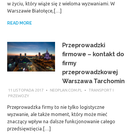
w życiu, który wiąże się z wieloma wyzwaniami. W
Warszawie Białołęce,[…]
READ MORE
Przeprowadzki
firmowe – kontakt do
firmy
przeprowadzkowej
Warszawa Tarchomin
11 LISTOPADA 2017
NEOPLAN.COM.PL
TRANSPORT I
PRZEWOZY
Przeprowadzka firmy to nie tylko logistyczne
wyzwanie, ale także moment, który może mieć
znaczący wpływ na dalsze funkcjonowanie całego
przedsięwzięcia.[…]