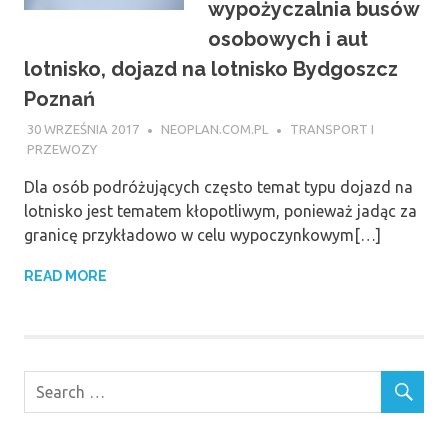
wypożyczalnia busów
osobowych i aut
lotnisko, dojazd na lotnisko Bydgoszcz
Poznań
30 WRZEŚNIA 2017
NEOPLAN.COM.PL
TRANSPORT I
PRZEWOZY
Dla osób podróżujących często temat typu dojazd na
lotnisko jest tematem kłopotliwym, ponieważ jadąc za
granicę przykładowo w celu wypoczynkowym[…]
READ MORE