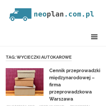
Skip
to
content
neoplan.com.pl
TAG:
WYCIECZKI AUTOKAROWE
Cennik przeprowadzki
międzynarodowej –
firma
przeprowadzkowa
Warszawa