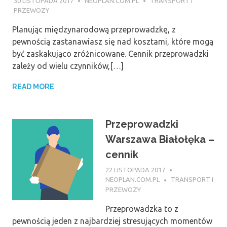
30 LISTOPADA 2017
NEOPLAN.COM.PL
TRANSPORT I
PRZEWOZY
Planując międzynarodową przeprowadzkę, z
pewnością zastanawiasz się nad kosztami, które mogą
być zaskakująco zróżnicowane. Cennik przeprowadzki
zależy od wielu czynników,[…]
READ MORE
Przeprowadzki
Warszawa Białołęka –
cennik
22 LISTOPADA 2017
NEOPLAN.COM.PL
TRANSPORT I
PRZEWOZY
Przeprowadzka to z
pewnością jeden z najbardziej stresujących momentów